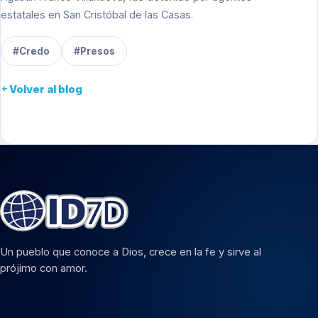
estatales en San Cristóbal de las Casas.
#Credo
#Presos
Volver al blog
Un pueblo que conoce a Dios, crece en la fe y sirve al
prójimo con amor.