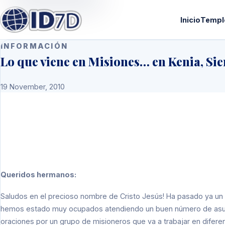
Inicio
Templ
INFORMACIÓN
Lo que viene en Misiones… en Kenia, Si
19 November, 2010
Queridos hermanos:
Saludos en el precioso nombre de Cristo Jesús! Ha pasado ya un
hemos estado muy ocupados atendiendo un buen número de asun
oraciones por un grupo de misioneros que va a trabajar en difer