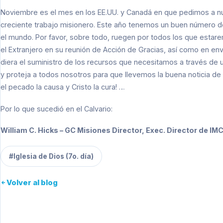
Noviembre es el mes en los EE.UU. y Canadá en que pedimos a nu
creciente trabajo misionero. Este año tenemos un buen número d
el mundo. Por favor, sobre todo, ruegen por todos los que estare
el Extranjero en su reunión de Acción de Gracias, así como en envi
diera el suministro de los recursos que necesitamos a través de 
y proteja a todos nosotros para que llevemos la buena noticia de 
el pecado la causa y Cristo la cura! …
Por lo que sucedió en el Calvario:
William C. Hicks – GC Misiones Director, Exec. Director de IM
#Iglesia de Dios (7o. día)
Volver al blog