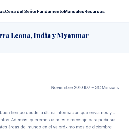
os
Cena del Señor
Fundamento
Manuales
Recursos
erra Leona, India y Myanmar
Noviembre 2010 ID7 – GC Missions
 buen tiempo desde la última información que enviamos y…
tos. Además, queremos usar este mensaje para pedir sus
entes áreas del mundo en el ya próximo mes de diciembre.