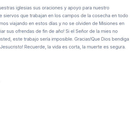
estras iglesias sus oraciones y apoyo para nuestro
e siervos que trabajan en los campos de la cosecha en todo
mos viajando en estos días y no se olviden de Misiones en
ar sus ofrendas de fin de año! Si el Señor de la mies no
usted, este trabajo sería imposible. Gracias!Que Dios bendiga
Jesucristo! Recuerde, la vida es corta, la muerte es segura.
C