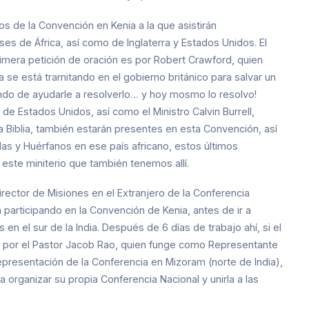
tos de la Convención en Kenia a la que asistirán
es de África, así como de Inglaterra y Estados Unidos. El
rimera petición de oración es por Robert Crawford, quien
 se está tramitando en el gobierno británico para salvar un
ando de ayudarle a resolverlo… y hoy mosmo lo resolvo!
de Estados Unidos, así como el Ministro Calvin Burrell,
a Biblia, también estarán presentes en esta Convención, así
das y Huérfanos en ese país africano, estos últimos
 este miniterio que también tenemos allí.
irector de Misiones en el Extranjero de la Conferencia
 participando en la Convención de Kenia, antes de ir a
en el sur de la India. Después de 6 días de trabajo ahí, si el
 por el Pastor Jacob Rao, quien funge como Representante
epresentación de la Conferencia en Mizoram (norte de India),
ra organizar su propia Conferencia Nacional y unirla a las