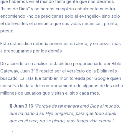
que habemos en el mundo tanta gente que nos decimos
“hijos de Dios” y no hemos cumplido cabalmente nuestra
encomiendo -no de predicarles solo el evangelio- sino solo
el de llevarles el consuelo que sus vidas necesitan, pronto,
presto.
Esta estadística debería ponernos en alerta, y empezar más
a preocuparnos por los demás.
De acuerdo a un análisis estadístico proporcionado por Bible
Gateway, Juan 3:16 resultó ser el versículo de la Biblia más
buscado. La lista fue también monitoreada por Google quien
conserva la data del comportamiento de algunos de los ocho
millones de usuarios que visitan el sitio cada mes.
1) Juan 3:16
“Porque de tal manera amó Dios al mundo,
que ha dado a su Hijo unigénito, para que todo aquel
que en él cree, no se pierda, mas tenga vida eterna.”