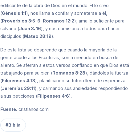
edificante de la obra de Dios en el mundo. Él lo creó
(
Génesis 1:1
), nos llama a confiar y someterse a él,
(
Proverbios 3:5-6
;
Romanos 12:2
); ama lo suficiente para
salvarlo (
Juan 3: 16
), y nos comisiona a todos para hacer
discípulos (
Mateo 28:19
).
De esta lista se desprende que cuando la mayoría de la
gente acude a las Escrituras, son a menudo en busca de
aliento. Se aferran a estos versos confiando en que Dios está
trabajando para su bien (
Romanos 8:28
), dándoles la fuerza
(
Filipenses 4:13
), planificando su futuro lleno de esperanza
(
Jeremías 29:11
), y calmando sus ansiedades respondiendo
a sus peticiones (
Filipenses 4:6
).
Fuente:
cristianos.com
#Biblia