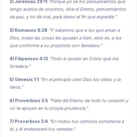
2) Jeremías 29:11
“Porque yo sé los pensamientos que
tengo acerca de vosotros, dice el Eterno, pensamientos
de paz, y no de mal, para daros el fin que esperáis.”
3) Romanos 8:28
“Y sabemos que a los que aman a
Dios, todas las cosas les ayudan a bien, esto es, a los
que conforme a su propósito son llamados.”
4) Filipenses 4:13
“Todo lo puedo en Cristo que me
fortalece.”
5) Génesis 1:1
“En el principio creó Dios los cielos y la
tierra.”
6) Proverbios 3:5
“Fíate del Eterno de todo tu corazón y
no te apoyes en tu propia prudencia.”
7) Proverbios 3:6
“En todos tus caminos someterse a
él, y él enderezará tus veredas.”