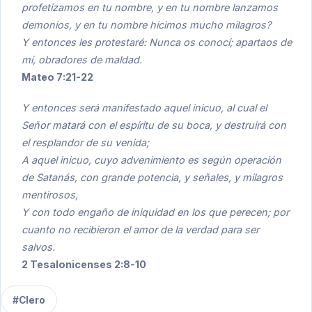
profetizamos en tu nombre, y en tu nombre lanzamos
demonios, y en tu nombre hicimos mucho milagros?
Y entonces les protestaré: Nunca os conocí; apartaos de
mí, obradores de maldad.
Mateo 7:21-22
Y entonces será manifestado aquel inicuo, al cual el
Señor matará con el espíritu de su boca, y destruirá con
el resplandor de su venida;
A aquel inicuo, cuyo advenimiento es según operación
de Satanás, con grande potencia, y señales, y milagros
mentirosos,
Y con todo engaño de iniquidad en los que perecen; por
cuanto no recibieron el amor de la verdad para ser
salvos.
2 Tesalonicenses 2:8-10
#Clero