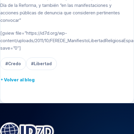
Día de la Reforma, y también “en las manifestaciones y
acciones públicas de denuncia que consideren pertinentes
convocar”
[gview file=”https://id7d.org/wp-
content/uploads/2011/10/FEREDE_ManifiestoLibertadReligiosaEspa
save=”0″]
#Credo
#Libertad
Volver al blog