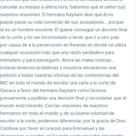
cancelar su ensayo a última hora. Sabemos que el señor oyó
nuestros oraciones. El hermano Kayitare dice que él no
puede pasar su vida corriendo de sus acusadores… porque
él es un hombre inocente. Él quiere conseguir un decreto final
de la corte y no ser incomodado o tener que ir a otro país
por causa de a la persecución en Rwanda en donde se utiliza
cualquier acusación más que una razón verdadero para
intimidarlo y para perseguirlo. Ahora las malas noticias…
todavía tenemos problemas y nosotros enviaremos una
petición a todas nuestras oficinas de las conferencias del
IMC en todo el mundo de escribir una carta a la corte de
Gacaca a favor del hermano Kayitare como hicimos
previamente y pedirlas una decisión final y recordarlas que el
mundo está mirando. Con las oraciones de nuestros
hermanos en todo el mundo y de su buena voluntad de
escribir a la corte, podemos diferenciar, por la gracia de Dios.
Continúe por favor en oracion para Emmanuel y las
direcciones a escribir en Rwanda serán enviadas tan pronto