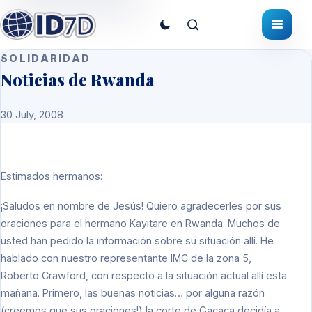
SOLIDARIDAD
Noticias de Rwanda
30 July, 2008
Estimados hermanos:
¡Saludos en nombre de Jesús! Quiero agradecerles por sus
oraciones para el hermano Kayitare en Rwanda. Muchos de
usted han pedido la información sobre su situación allí. He
hablado con nuestro representante IMC de la zona 5,
Roberto Crawford, con respecto a la situación actual allí esta
mañana. Primero, las buenas noticias… por alguna razón
(creemos que sus oraciones!) la corte de Gacaca decidía a