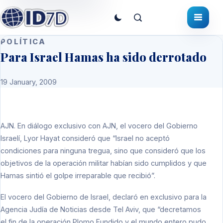
POLÍTICA
Para Israel Hamas ha sido derrotado
19 January, 2009
AJN.
En diálogo exclusivo con AJN, el vocero del Gobierno
Israelí, Lyor Hayat consideró que “Israel no aceptó
condiciones para ninguna tregua, sino que consideró que los
objetivos de la operación militar habían sido cumplidos y que
Hamas sintió el golpe irreparable que recibió”.
El vocero del Gobierno de Israel, declaró en exclusivo para la
Agencia Judía de Noticias desde Tel Aviv, que “decretamos
el fin de la operación Plomo Fundido y el mundo entero pudo