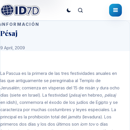
INFORMACIÓN
Pésaj
9 April, 2009
La Pascua es la primera de las tres festividades anuales en
las que antiguamente se peregrinaba al Templo de
Jerusalén; comienza en vísperas del 15 de nisán y dura ocho
días (siete en Israel). La festividad (
pésaj
en hebreo,
péisaj
en idish), conmemora el éxodo de los judíos de Egipto y se
caracteriza por muchas costumbres y leyes especiales. La
principal es la prohibición total del
jaméts
(levadura). Los
primeros dos días y los dos últimos son
iom tov
o días