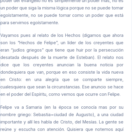
poder del evangelio no es simplemente un poder más, no es
un poder que siga la misma lógica porque no se puede tomar
egoístamente, no se puede tomar como un poder que está
para servirnos egoístamente.
Vayamos pues al relato de los Hechos (digamos que ahora
son los “Hechos de Felipe”, un líder de los creyentes que
eran “judíos griegos” que tiene que huir por la persecución
desatada después de la muerte de Esteban). El relato nos
dice que los creyentes anuncian la buena noticia por
dondequiera que van, porque en eso consiste la vida nueva
en Cristo: en una alegría que se comparte siempre,
cualesquiera que sean la circunstancias. Ese anuncio se hace
en el poder del Espíritu, como vemos que ocurre con Felipe.
Felipe va a Samaria (en la época se conocía mas por su
nombre griego: Sebastia=ciudad de Augusto), a una ciudad
importante y allí les habla de Cristo, del Mesías. La gente se
reúne y escucha con atención. Quisiera que notemos aquí