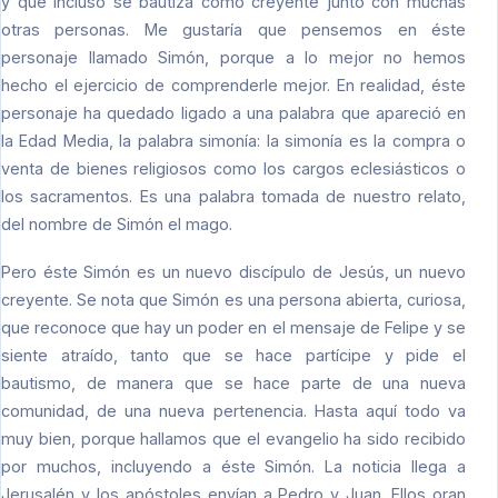
y que incluso se bautiza como creyente junto con muchas
otras personas. Me gustaría que pensemos en éste
personaje llamado Simón, porque a lo mejor no hemos
hecho el ejercicio de comprenderle mejor. En realidad, éste
personaje ha quedado ligado a una palabra que apareció en
la Edad Media, la palabra simonía: la simonía es la compra o
venta de bienes religiosos como los cargos eclesiásticos o
los sacramentos. Es una palabra tomada de nuestro relato,
del nombre de Simón el mago.
Pero éste Simón es un nuevo discípulo de Jesús, un nuevo
creyente. Se nota que Simón es una persona abierta, curiosa,
que reconoce que hay un poder en el mensaje de Felipe y se
siente atraído, tanto que se hace partícipe y pide el
bautismo, de manera que se hace parte de una nueva
comunidad, de una nueva pertenencia. Hasta aquí todo va
muy bien, porque hallamos que el evangelio ha sido recibido
por muchos, incluyendo a éste Simón. La noticia llega a
Jerusalén y los apóstoles envían a Pedro y Juan. Ellos oran