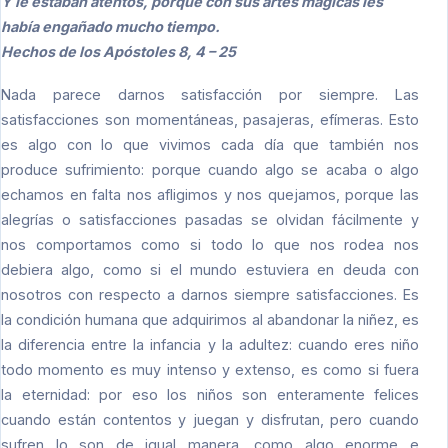
Y le estaban atentos, porque con sus artes mágicas les
había engañado mucho tiempo.
Hechos de los Apóstoles 8, 4 – 25
Nada parece darnos satisfacción por siempre. Las
satisfacciones son momentáneas, pasajeras, efímeras. Esto
es algo con lo que vivimos cada día que también nos
produce sufrimiento: porque cuando algo se acaba o algo
echamos en falta nos afligimos y nos quejamos, porque las
alegrías o satisfacciones pasadas se olvidan fácilmente y
nos comportamos como si todo lo que nos rodea nos
debiera algo, como si el mundo estuviera en deuda con
nosotros con respecto a darnos siempre satisfacciones. Es
la condición humana que adquirimos al abandonar la niñez, es
la diferencia entre la infancia y la adultez: cuando eres niño
todo momento es muy intenso y extenso, es como si fuera
la eternidad: por eso los niños son enteramente felices
cuando están contentos y juegan y disfrutan, pero cuando
sufren lo son de igual manera, como algo enorme e