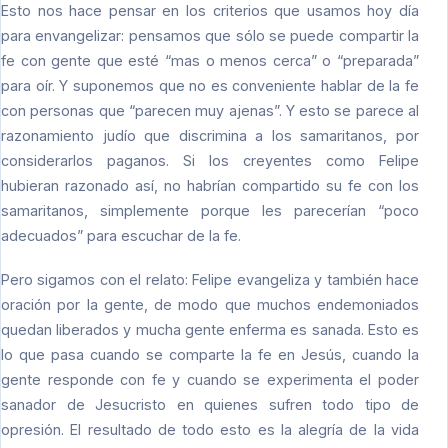
Esto nos hace pensar en los criterios que usamos hoy día
para envangelizar: pensamos que sólo se puede compartir la
fe con gente que esté “mas o menos cerca” o “preparada”
para oír. Y suponemos que no es conveniente hablar de la fe
con personas que “parecen muy ajenas”. Y esto se parece al
razonamiento judío que discrimina a los samaritanos, por
considerarlos paganos. Si los creyentes como Felipe
hubieran razonado así, no habrían compartido su fe con los
samaritanos, simplemente porque les parecerían “poco
adecuados” para escuchar de la fe.
Pero sigamos con el relato: Felipe evangeliza y también hace
oración por la gente, de modo que muchos endemoniados
quedan liberados y mucha gente enferma es sanada. Esto es
lo que pasa cuando se comparte la fe en Jesús, cuando la
gente responde con fe y cuando se experimenta el poder
sanador de Jesucristo en quienes sufren todo tipo de
opresión. El resultado de todo esto es la alegría de la vida