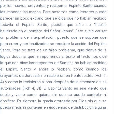
por los nuevos creyentes y reciben el Espíritu Santo cuando
les imponen las manos. Para nosotros como lectores puede
parecer un poco extraño que se diga que no habían recibido
todavía el Espíritu Santo, puesto que sólo se “habían
bautizado en el nombre del Señor Jesús”. Esto suele causar
un problema de interpretación, puesto que se supone que
para creer y ser bautizados se requiere la acción del Espíritu
Santo. Pero se trata de un falso problema, que deriva de la
lógica doctrinal que le imponemos al texto: el texto nos dice
lo que nos dice: los creyentes de Samaria no habían recibido
el Espíritu Santo y ahora lo reciben, como cuando los
creyentes de Jerusalén lo recibieron en Pentecostés (Hch 2,
4) y como lo recibieron al orar después de la amenaza de las
autoridades (Hch 4, 31). El Espíritu Santo es ese viento que
sopla y viene como quiere, sin que se pueda controlar ni
dosificar. Es siempre la gracia otorgada por Dios sin que se
pueda medir ni contener en esquemas de distribución alguna.