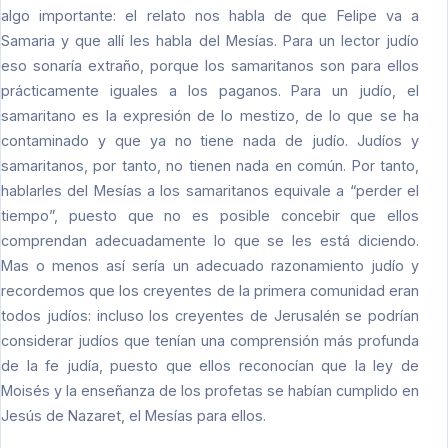
algo importante: el relato nos habla de que Felipe va a
Samaria y que allí les habla del Mesías. Para un lector judío
eso sonaría extraño, porque los samaritanos son para ellos
prácticamente iguales a los paganos. Para un judío, el
samaritano es la expresión de lo mestizo, de lo que se ha
contaminado y que ya no tiene nada de judío. Judíos y
samaritanos, por tanto, no tienen nada en común. Por tanto,
hablarles del Mesías a los samaritanos equivale a “perder el
tiempo”, puesto que no es posible concebir que ellos
comprendan adecuadamente lo que se les está diciendo.
Mas o menos así sería un adecuado razonamiento judío y
recordemos que los creyentes de la primera comunidad eran
todos judíos: incluso los creyentes de Jerusalén se podrían
considerar judíos que tenían una comprensión más profunda
de la fe judía, puesto que ellos reconocían que la ley de
Moisés y la enseñanza de los profetas se habían cumplido en
Jesús de Nazaret, el Mesías para ellos.