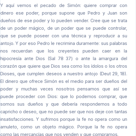
Y aquí vemos el pecado de Simón: quiere comprar con
dinero ese poder, porque supone que Pedro y Juan son
dueños de ese poder y lo pueden vender. Cree que se trata
de un poder mágico, de un poder que se puede controlar,
que se puede poseer con una técnica y reproducir a su
antojo. Y por eso Pedro le recrimina duramente: sus palabras
nos recuerdan que los creyentes pueden caer en la
hipocresía ante Dios (Sal 78 37) o ante la amargura del
corazón que quiere que Dios sea como los ídolos o los otros
Dioses, que cumplen deseos a nuestro antojo (Deut 29, 18).
El dinero que ofrece Simón es el medio para ser dueños del
poder y muchas veces nosotros pensamos que así se
puede proceder con Dios: que lo podemos comprar, que
somos sus dueños y que debería respondernos a todo
capricho o deseo, que no puede ser que nos deje con tantas
insatisfacciones. Y sufrimos porque la fe no opera como un
amuleto, como un objeto mágico. Porque la fe no opera
como las mercancías que nos venden y que compramos.