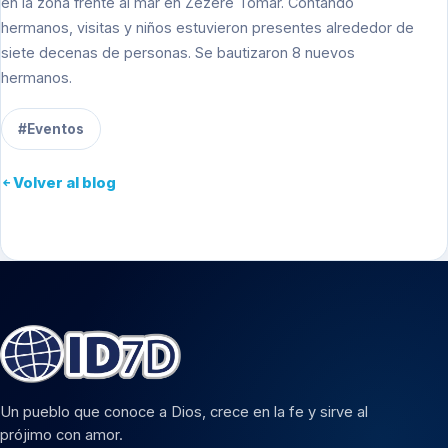
en la zona frente al mar en Zêzere Tomar. Contando
hermanos, visitas y niños estuvieron presentes alrededor de
siete decenas de personas. Se bautizaron 8 nuevos
hermanos.
#Eventos
Volver al blog
Un pueblo que conoce a Dios, crece en la fe y sirve al
prójimo con amor.