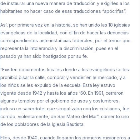
de instaurar una nueva manera de traducción y exigirles a los
habitantes no hacer caso de esas traducciones “apócrifas”.
Así, por primera vez en la historia, se han unido las 18 iglesias
evangélicas de la localidad, con el fin de hacer las denuncias
correspondientes ante instancias federales, por el temor que
representa la intolerancia y la discriminación, pues en el
pasado ya han sido hostigados por su fe.
“Existen documentos locales donde a los evangélicos se les
prohibió pisar la calle, comprar y vender en le mercado, y a
los niños se les expulsó de la escuela. Esta ley estuvo
vigente desde 1942 y hasta los años ‘60. En 1991, cerraron
algunos templos por el gobierno de usos y costumbres,
incluso un sacerdote, que simpatizaba con los cristianos, fue
corrido, violentamente, de San Mateo del Mar”, comentó uno
de los pobladores de la Iglesia Bautista.
Ellos, desde 1940, cuando llegaron los primeros misioneros a