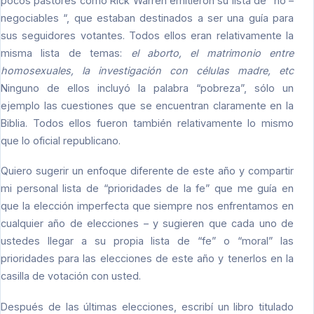
pocos pastores como Rick Warren emitieron su lista de “no –
negociables “, que estaban destinados a ser una guía para
sus seguidores votantes. Todos ellos eran relativamente la
misma lista de temas:
el aborto, el matrimonio entre
homosexuales, la investigación con células madre, etc
Ninguno de ellos incluyó la palabra “pobreza”, sólo un
ejemplo las cuestiones que se encuentran claramente en la
Biblia. Todos ellos fueron también relativamente lo mismo
que lo oficial republicano.
Quiero sugerir un enfoque diferente de este año y compartir
mi personal lista de “prioridades de la fe” que me guía en
que la elección imperfecta que siempre nos enfrentamos en
cualquier año de elecciones – y sugieren que cada uno de
ustedes llegar a su propia lista de “fe” o “moral” las
prioridades para las elecciones de este año y tenerlos en la
casilla de votación con usted.
Después de las últimas elecciones, escribí un libro titulado