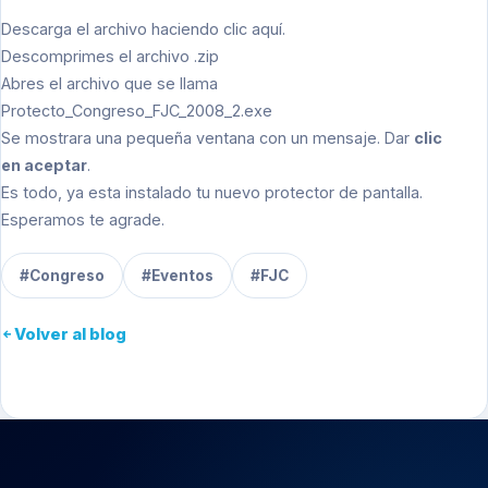
Descarga el archivo haciendo clic
aquí.
Descomprimes el archivo .zip
Abres el archivo que se llama
Protecto_Congreso_FJC_2008_2.exe
Se mostrara una pequeña ventana con un mensaje. Dar
clic
en aceptar
.
Es todo, ya esta instalado tu nuevo protector de pantalla.
Esperamos te agrade.
#Congreso
#Eventos
#FJC
Volver al blog