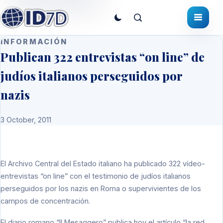
INFORMACIÓN
Publican 322 entrevistas “on line” de
judíos italianos perseguidos por
nazis
3 October, 2011
El Archivo Central del Estado italiano ha publicado 322 vídeo-
entrevistas “on line” con el testimonio de judíos italianos
perseguidos por los nazis en Roma o supervivientes de los
campos de concentración.
El diario romano “Il Mesaggero” publica hoy el artículo “la red