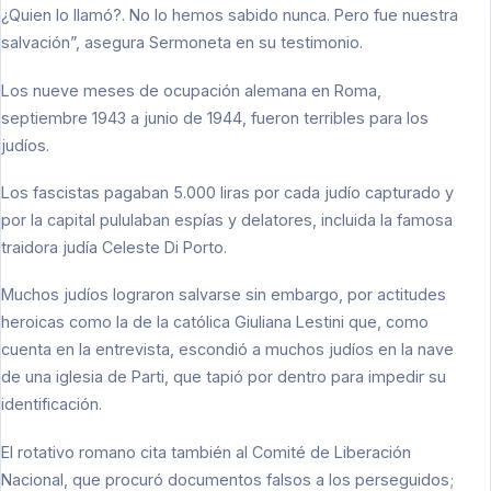
¿Quien lo llamó?. No lo hemos sabido nunca. Pero fue nuestra
salvación”, asegura Sermoneta en su testimonio.
Los nueve meses de ocupación alemana en Roma,
septiembre 1943 a junio de 1944, fueron terribles para los
judíos.
Los fascistas pagaban 5.000 liras por cada judío capturado y
por la capital pululaban espías y delatores, incluida la famosa
traidora judía Celeste Di Porto.
Muchos judíos lograron salvarse sin embargo, por actitudes
heroicas como la de la católica Giuliana Lestini que, como
cuenta en la entrevista, escondió a muchos judíos en la nave
de una iglesia de Parti, que tapió por dentro para impedir su
identificación.
El rotativo romano cita también al Comité de Liberación
Nacional, que procuró documentos falsos a los perseguidos;