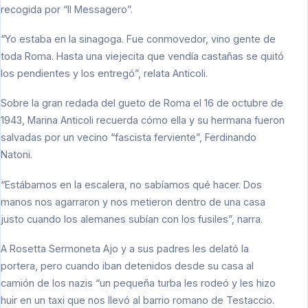
recogida por “Il Messagero”.
“Yo estaba en la sinagoga. Fue conmovedor, vino gente de
toda Roma. Hasta una viejecita que vendía castañas se quitó
los pendientes y los entregó”, relata Anticoli.
Sobre la gran redada del gueto de Roma el 16 de octubre de
1943, Marina Anticoli recuerda cómo ella y su hermana fueron
salvadas por un vecino “fascista ferviente”, Ferdinando
Natoni.
“Estábamos en la escalera, no sabíamos qué hacer. Dos
manos nos agarraron y nos metieron dentro de una casa
justo cuando los alemanes subían con los fusiles”, narra.
A Rosetta Sermoneta Ajo y a sus padres les delató la
portera, pero cuando iban detenidos desde su casa al
camión de los nazis “un pequeña turba les rodeó y les hizo
huir en un taxi que nos llevó al barrio romano de Testaccio.