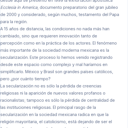
desde aquí se presentó en 1999 la exhortación apostólica
Ecclesia in America
, documento preparatorio del gran jubileo
de 2000 y considerado, según muchos, testamento del Papa
para la región.
A 15 años de distancia, las condiciones no nada más han
cambiado, sino que requieren innovación tanto de
percepción como en la práctica de los actores. El fenómeno
más importante de la sociedad moderna mexicana es la
secularización. Este proceso lo hemos venido registrando
desde este espacio como complejo y mal haríamos en
simplificarlo. México y Brasil son grandes países católicos,
pero ¿por cuánto tiempo?
La secularización no es sólo la pérdida de creencias
religiosas ni la aparición de nuevos valores profanos o
racionalistas; tampoco es sólo la pérdida de centralidad de
las instituciones religiosas. El principal rasgo de la
secularización en la sociedad mexicana radica en que la
religión mayoritaria, el catolicismo, está dejando de ser el