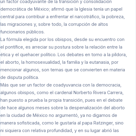
un factor coadyuvante de la transición y consolidación
democrática de México; afirmó que la Iglesia tenía un papel
central para contribuir a enfrentar el narcotráfico, la pobreza,
las migraciones y, sobre todo, la corrupción de altos
funcionarios públicos.
La fórmula elegida por los obispos, desde su encuentro con
el pontífice, es arreciar su postura sobre la relación entre la
ética y el quehacer político. Los debates en torno a la píldora,
el aborto, la homosexualidad, la familia y la eutanasia, por
mencionar algunos, son temas que se convierten en materia
de disputa política.
Más que ser un factor de coadyuvancia con la democracia,
algunos obispos, como el cardenal Norberto Rivera Carrera,
han puesto a prueba la propia transición, pues en el debate
de hace algunos meses sobre la despenalización del aborto
en la ciudad de México no argumentó, ya no digamos de
manera sofisticada, como le gustaría al papa Ratzinger, sino
ni siquiera con relativa profundidad, y en su lugar abrió las