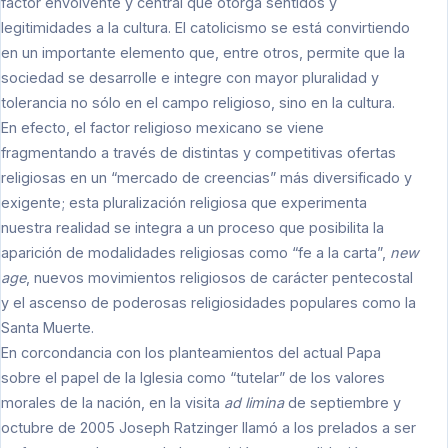
factor envolvente y central que otorga sentidos y
legitimidades a la cultura. El catolicismo se está convirtiendo
en un importante elemento que, entre otros, permite que la
sociedad se desarrolle e integre con mayor pluralidad y
tolerancia no sólo en el campo religioso, sino en la cultura.
En efecto, el factor religioso mexicano se viene
fragmentando a través de distintas y competitivas ofertas
religiosas en un “mercado de creencias” más diversificado y
exigente; esta pluralización religiosa que experimenta
nuestra realidad se integra a un proceso que posibilita la
aparición de modalidades religiosas como “fe a la carta”,
new
age
, nuevos movimientos religiosos de carácter pentecostal
y el ascenso de poderosas religiosidades populares como la
Santa Muerte.
En corcondancia con los planteamientos del actual Papa
sobre el papel de la Iglesia como “tutelar” de los valores
morales de la nación, en la visita
ad limina
de septiembre y
octubre de 2005 Joseph Ratzinger llamó a los prelados a ser