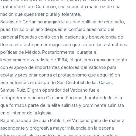
Tratado de Libre Comercio, una supuesta madurez de una
nación que quería ser plural y tolerante.
Salinas de Gortari no imaginó la utilidad política de este acto,
pues tan sólo un año después el confuso asesinato del
cardenal Posadas contó con la paciencia y benevolencia de
Roma ante este primer magnicidio que cimbró las estructuras
políticas de México. Posteriormente, durante el
levantamiento zapatista de 1994, el gobierno mexicano contó
con el apoyo de importantes sectores del Vaticano para
acotar y presionar contra el protagonismo que adquirió en
ese entonces el obispo de San Cristóbal de las Casas,
Samuel Ruiz. El gran operador del Vaticano fue el
todopoderoso nuncio Girolamo Prigione, hombre de Iglesia
que formaba parte de la elite salinista y prominente salinista
en el interior de la Iglesia.
Bajo el papado de Juan Pablo II, el Vaticano ganó de manera
ascendente y progresiva mayor influencia en la escena
internacional, alcanzando niveles insospechados, dado el