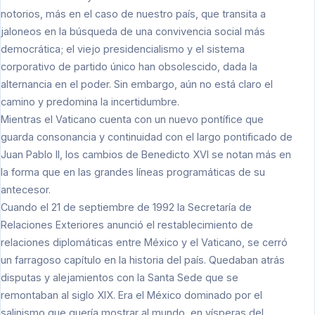
notorios, más en el caso de nuestro país, que transita a
jaloneos en la búsqueda de una convivencia social más
democrática; el viejo presidencialismo y el sistema
corporativo de partido único han obsolescido, dada la
alternancia en el poder. Sin embargo, aún no está claro el
camino y predomina la incertidumbre.
Mientras el Vaticano cuenta con un nuevo pontífice que
guarda consonancia y continuidad con el largo pontificado de
Juan Pablo II, los cambios de Benedicto XVI se notan más en
la forma que en las grandes líneas programáticas de su
antecesor.
Cuando el 21 de septiembre de 1992 la Secretaría de
Relaciones Exteriores anunció el restablecimiento de
relaciones diplomáticas entre México y el Vaticano, se cerró
un farragoso capítulo en la historia del país. Quedaban atrás
disputas y alejamientos con la Santa Sede que se
remontaban al siglo XIX. Era el México dominado por el
salinismo que quería mostrar al mundo, en vísperas del