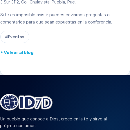
3 Sur 3112, Col. Chulavista. Puebla, Pue.
Si te es imposible asistir puedes enviarnos preguntas o
comentarios para que sean expuestas en la conferencia.
#Eventos
Volver al blog
Un pueblo que conoce a Dios, crece en la fe y sirve al
prójimo con amor.