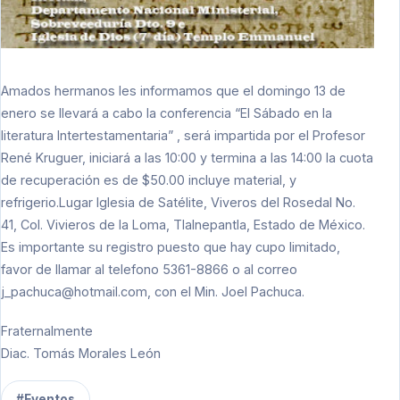
Amados hermanos les informamos que el domingo 13 de
enero se llevará a cabo la conferencia “El Sábado en la
literatura Intertestamentaria” , será impartida por el Profesor
René Kruguer, iniciará a las 10:00 y termina a las 14:00 la cuota
de recuperación es de $50.00 incluye material, y
refrigerio.Lugar Iglesia de Satélite, Viveros del Rosedal No.
41, Col. Vivieros de la Loma, Tlalnepantla, Estado de México.
Es importante su registro puesto que hay cupo limitado,
favor de llamar al telefono 5361-8866 o al correo
j_pachuca@hotmail.com
, con el Min. Joel Pachuca.
Fraternalmente
Diac. Tomás Morales León
#Eventos