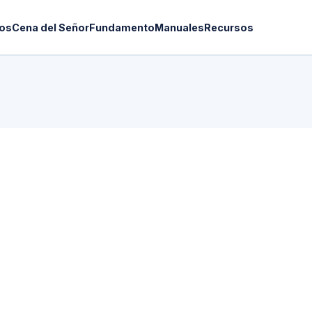
os
Cena del Señor
Fundamento
Manuales
Recursos