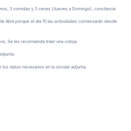
yunos, 3 comidas y 3 cenas (Jueves a Domingo), constancia.
 de Abril porque el día 10 las actividades comenzarán desde
os, Se les recomienda traer una cobija.
adjunta.
 los datos necesarios en la circular adjunta.