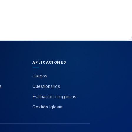
APLICACIONES
Juegos
s
Cuestionarios
Evaluación de iglesias
Gestión Iglesia