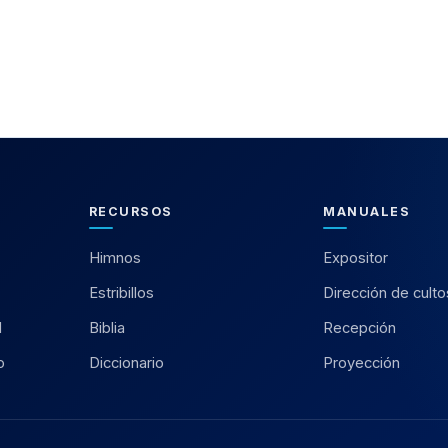
RECURSOS
MANUALES
Himnos
Expositor
Estribillos
Dirección de culto
l
Biblia
Recepción
o
Diccionario
Proyección