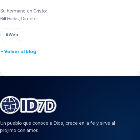
Su hermano en Cristo:
Bill Hicks, Director
#Web
Volver al blog
Un pueblo que conoce a Dios, crece en la fe y sirve al
prójimo con amor.