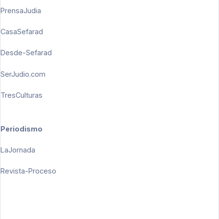
PrensaJudia
CasaSefarad
Desde-Sefarad
SerJudio.com
TresCulturas
Periodismo
LaJornada
Revista-Proceso