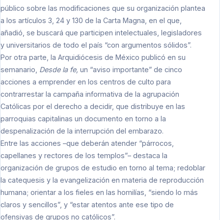
público sobre las modificaciones que su organización plantea
a los artículos 3, 24 y 130 de la Carta Magna, en el que,
añadió, se buscará que participen intelectuales, legisladores
y universitarios de todo el país “con argumentos sólidos”.
Por otra parte, la Arquidiócesis de México publicó en su
semanario,
Desde la fe,
un “aviso importante” de cinco
acciones a emprender en los centros de culto para
contrarrestar la campaña informativa de la agrupación
Católicas por el derecho a decidir, que distribuye en las
parroquias capitalinas un documento en torno a la
despenalización de la interrupción del embarazo.
Entre las acciones –que deberán atender “párrocos,
capellanes y rectores de los templos”– destaca la
organización de grupos de estudio en torno al tema; redoblar
la catequesis y la evangelización en materia de reproducción
humana; orientar a los fieles en las homilías, “siendo lo más
claros y sencillos”, y “estar atentos ante ese tipo de
ofensivas de grupos no católicos”.