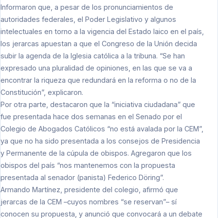
Informaron que, a pesar de los pronunciamientos de
autoridades federales, el Poder Legislativo y algunos
intelectuales en torno a la vigencia del Estado laico en el país,
los jerarcas apuestan a que el Congreso de la Unión decida
subir la agenda de la Iglesia católica a la tribuna. “Se han
expresado una pluralidad de opiniones, en las que se va a
encontrar la riqueza que redundará en la reforma o no de la
Constitución”, explicaron.
Por otra parte, destacaron que la “iniciativa ciudadana” que
fue presentada hace dos semanas en el Senado por el
Colegio de Abogados Católicos “no está avalada por la CEM”,
ya que no ha sido presentada a los consejos de Presidencia
y Permanente de la cúpula de obispos. Agregaron que los
obispos del país “nos mantenemos con la propuesta
presentada al senador (panista) Federico Döring”.
Armando Martínez, presidente del colegio, afirmó que
jerarcas de la CEM –cuyos nombres “se reservan”– sí
conocen su propuesta, y anunció que convocará a un debate