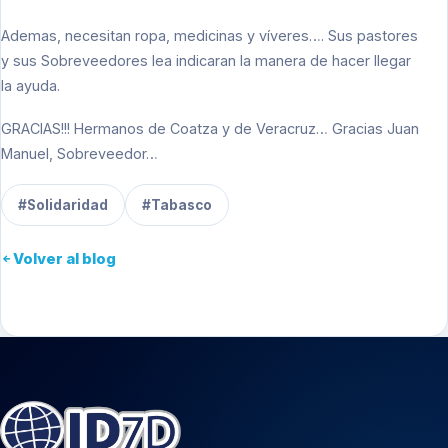
Ademas, necesitan ropa, medicinas y víveres…. Sus pastores
y sus Sobreveedores lea indicaran la manera de hacer llegar
la ayuda.
GRACIAS!!! Hermanos de Coatza y de Veracruz… Gracias Juan
Manuel, Sobreveedor…
#Solidaridad
#Tabasco
Volver al blog