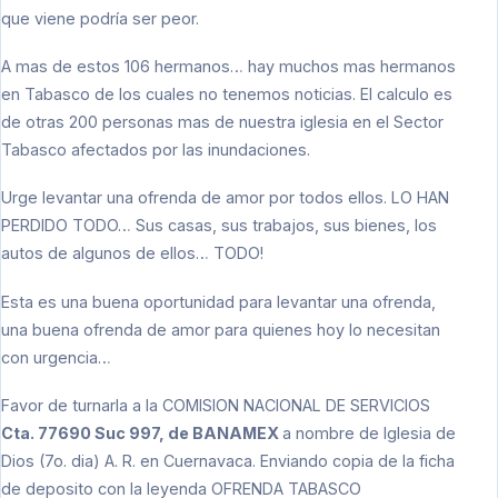
que viene podría ser peor.
A mas de estos 106 hermanos… hay muchos mas hermanos
en Tabasco de los cuales no tenemos noticias. El calculo es
de otras 200 personas mas de nuestra iglesia en el Sector
Tabasco afectados por las inundaciones.
Urge levantar una ofrenda de amor por todos ellos. LO HAN
PERDIDO TODO… Sus casas, sus trabajos, sus bienes, los
autos de algunos de ellos… TODO!
Esta es una buena oportunidad para levantar una ofrenda,
una buena ofrenda de amor para quienes hoy lo necesitan
con urgencia…
Favor de turnarla a la COMISION NACIONAL DE SERVICIOS
Cta. 77690 Suc 997, de BANAMEX
a nombre de Iglesia de
Dios (7o. dia) A. R. en Cuernavaca. Enviando copia de la ficha
de deposito con la leyenda OFRENDA TABASCO