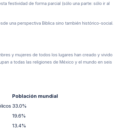
sta festividad de forma parcial (sólo una parte: sólo ir al
de una perspectiva Biblica sino también histórico-social.
mbres y mujeres de todos los lugares han creado y vivido
upan a todas las religiones de México y el mundo en seis
Población mundial
licos
33.0%
19.6%
13.4%