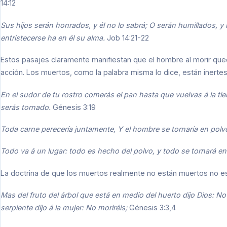
14:12
Sus hijos serán honrados, y él no lo sabrá; O serán humillados, y 
entristecerse ha en él su alma.
Job 14:21-22
Estos pasajes claramente manifiestan que el hombre al morir que
acción. Los muertos, como la palabra misma lo dice, están inertes
En el sudor de tu rostro comerás el pan hasta que vuelvas á la tie
serás tornado.
Génesis 3:19
Toda carne perecería juntamente, Y el hombre se tornaría en polv
Todo va á un lugar: todo es hecho del polvo, y todo se tornará e
La doctrina de que los muertos realmente no están muertos no es de 
Mas del fruto del árbol que está en medio del huerto dijo Dios: No
serpiente dijo á la mujer: No moriréis;
Génesis 3:3,4