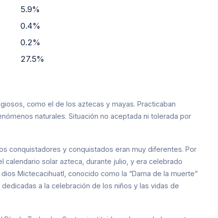
5.9%
0.4%
0.2%
27.5%
giosos, como el de los aztecas y mayas. Practicaban
fenómenos naturales. Situación no aceptada ni tolerada por
 los conquistadores y conquistados eran muy diferentes. Por
 calendario solar azteca, durante julio, y era celebrado
l dios Mictecacihuatl, conocido como la “Dama de la muerte”
 dedicadas a la celebración de los niños y las vidas de