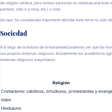
de religión católica, pero incluso personas no católicas práctican e
panteón, sólo ir a misa, etc.) o total.
Así que, he considerado importante abordar este tema no sólo des
Sociedad
A lo largo de la historia de la humanidad podemos ver que los ho
sus propios sistemas religiosos. Actualmente los académicos agr
sistemas religiosos mayoritarios.
Religión
Cristianismo: católicos, ortodoxos, protestantes y evangé
Islám
Hinduismo