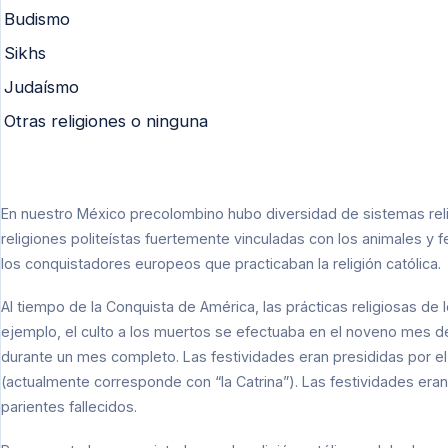
Budismo
Sikhs
Judaísmo
Otras religiones o ninguna
En nuestro México precolombino hubo diversidad de sistemas reli
religiones politeístas fuertemente vinculadas con los animales y 
los conquistadores europeos que practicaban la religión católica.
Al tiempo de la Conquista de América, las prácticas religiosas de
ejemplo, el culto a los muertos se efectuaba en el noveno mes del
durante un mes completo. Las festividades eran presididas por e
(actualmente corresponde con “la Catrina”). Las festividades eran
parientes fallecidos.