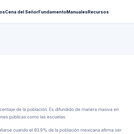
os
Cena del Señor
Fundamento
Manuales
Recursos
rcentaje de la población. Es difundido de manera masiva en
iones públicas como las escuelas.
ñarse cuando el 83.9% de la población mexicana afirma ser