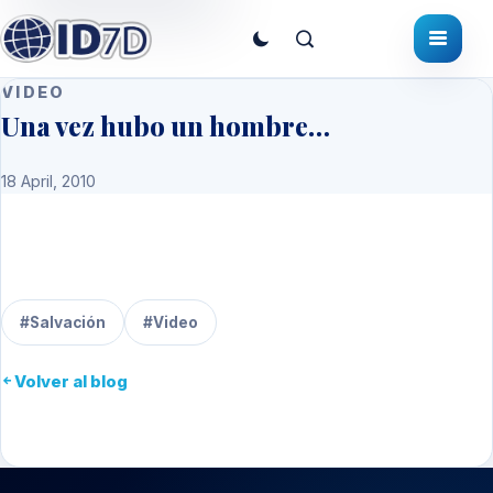
VIDEO
Una vez hubo un hombre…
18 April, 2010
#Salvación
#Video
Volver al blog