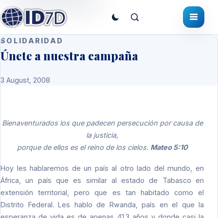
SOLIDARIDAD
Únete a nuestra campaña
3 August, 2008
Bienaventurados los que padecen persecución por causa de
la justicia,
porque de ellos es el reino de los cielos.
Mateo 5:10
Hoy les hablaremos de un país al otro lado del mundo, en
África, un país que es similar al estado de Tabasco en
extensión territorial, pero que es tan habitado como el
Distrito Federal. Les hablo de Rwanda, país en el que la
esperanza de vida es de apenas 41.3 años y donde casi la