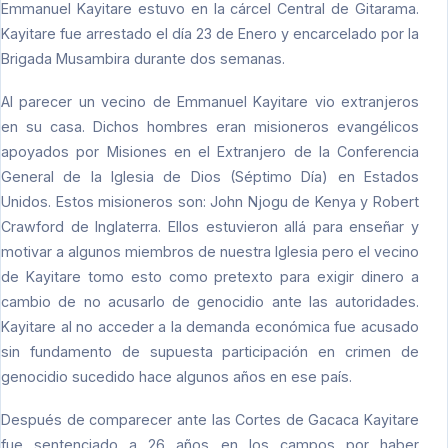
Emmanuel Kayitare estuvo en la cárcel Central de Gitarama.
Kayitare fue arrestado el día 23 de Enero y encarcelado por la
Brigada Musambira durante dos semanas.
Al parecer un vecino de Emmanuel Kayitare vio extranjeros
en su casa. Dichos hombres eran misioneros evangélicos
apoyados por Misiones en el Extranjero de la Conferencia
General de la Iglesia de Dios (Séptimo Día) en Estados
Unidos. Estos misioneros son: John Njogu de Kenya y Robert
Crawford de Inglaterra. Ellos estuvieron allá para enseñar y
motivar a algunos miembros de nuestra Iglesia pero el vecino
de Kayitare tomo esto como pretexto para exigir dinero a
cambio de no acusarlo de genocidio ante las autoridades.
Kayitare al no acceder a la demanda económica fue acusado
sin fundamento de supuesta participación en crimen de
genocidio sucedido hace algunos años en ese país.
Después de comparecer ante las Cortes de Gacaca Kayitare
fue sentenciado a 26 años en los campos por haber