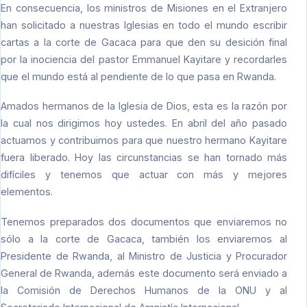
En consecuencia, los ministros de Misiones en el Extranjero
han solicitado a nuestras Iglesias en todo el mundo escribir
cartas a la corte de Gacaca para que den su desición final
por la inociencia del pastor Emmanuel Kayitare y recordarles
que el mundo está al pendiente de lo que pasa en Rwanda.
Amados hermanos de la Iglesia de Dios, esta es la razón por
la cual nos dirigimos hoy ustedes. En abril del año pasado
actuamos y contribuimos para que nuestro hermano Kayitare
fuera liberado. Hoy las circunstancias se han tornado más
difíciles y tenemos que actuar con más y mejores
elementos.
Tenemos preparados dos documentos que enviaremos no
sólo a la corte de Gacaca, también los enviaremos al
Presidente de Rwanda, al Ministro de Justicia y Procurador
General de Rwanda, además este documento será enviado a
la Comisión de Derechos Humanos de la ONU y al