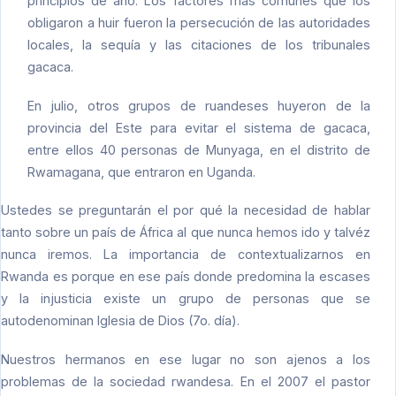
principios de año. Los factores más comunes que los
obligaron a huir fueron la persecución de las autoridades
locales, la sequía y las citaciones de los tribunales
gacaca.
En julio, otros grupos de ruandeses huyeron de la
provincia del Este para evitar el sistema de gacaca,
entre ellos 40 personas de Munyaga, en el distrito de
Rwamagana, que entraron en Uganda.
Ustedes se preguntarán el por qué la necesidad de hablar
tanto sobre un país de África al que nunca hemos ido y talvéz
nunca iremos. La importancia de contextualizarnos en
Rwanda es porque en ese país donde predomina la escases
y la injusticia existe un grupo de personas que se
autodenominan Iglesia de Dios (7o. día).
Nuestros hermanos en ese lugar no son ajenos a los
problemas de la sociedad rwandesa. En el 2007 el pastor