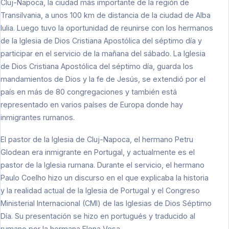
Cluj-Napoca, la ciudad más importante de la región de
Transilvania, a unos 100 km de distancia de la ciudad de Alba
Iulia. Luego tuvo la oportunidad de reunirse con los hermanos
de la Iglesia de Dios Cristiana Apostólica del séptimo día y
participar en el servicio de la mañana del sábado. La Iglesia
de Dios Cristiana Apostólica del séptimo día, guarda los
mandamientos de Dios y la fe de Jesús, se extendió por el
país en más de 80 congregaciones y también está
representado en varios países de Europa donde hay
inmigrantes rumanos.
El pastor de la Iglesia de Cluj-Napoca, el hermano Petru
Glodean era inmigrante en Portugal, y actualmente es el
pastor de la Iglesia rumana. Durante el servicio, el hermano
Paulo Coelho hizo un discurso en el que explicaba la historia
y la realidad actual de la Iglesia de Portugal y el Congreso
Ministerial Internacional (CMI) de las Iglesias de Dios Séptimo
Día. Su presentación se hizo en portugués y traducido al
rumano por la hermana Elena Vesa.