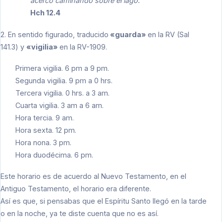
acercó caminando sobre el lago.
Hch 12.4
2. En sentido figurado, traducido
«guarda»
en la RV (Sal
141.3) y
«vigilia»
en la RV-1909.
Primera vigilia. 6 pm a 9 pm.
Segunda vigilia. 9 pm a 0 hrs.
Tercera vigilia. 0 hrs. a 3 am.
Cuarta vigilia. 3 am a 6 am.
Hora tercia. 9 am.
Hora sexta. 12 pm.
Hora nona. 3 pm.
Hora duodécima. 6 pm.
Este horario es de acuerdo al Nuevo Testamento, en el
Antiguo Testamento, el horario era diferente.
Así es que, si pensabas que el Espíritu Santo llegó en la tarde
o en la noche, ya te diste cuenta que no es así.