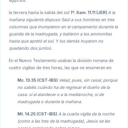
egipcios.
la tercera hasta la salida del sol
1ª. Sam. 11.11 (JER)
A la
mañana siguiente dispuso Saúl a sus hombres en tres
columnas que irrumpieron en el campamento durante la
guardia de la madrugada, y batieron a los ammonitas
hasta que apretó el sol. Y los demás huyeron no
quedando dos juntos.
En el Nuevo Testamento usaban la división romana de
cuatro vigilias de tres horas, las que se enumeran en:
Mc. 13.35 (CST-IBS)
Velad, pues, sin cesar, porque
no sabéis cuándo ha de regresar el dueño de la
casa: si al atardecer o a la medianoche, si de
madrugada o durante la mañana.
Mt. 14.25 (CST-IBS)
A la cuarta vigilia de la noche
(como a las tres de la madrugada), Jesús se les