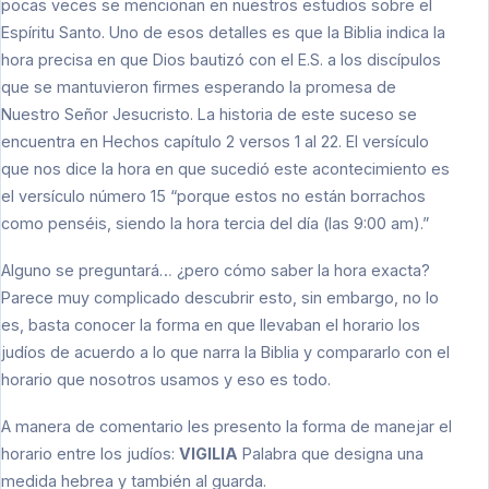
pocas veces se mencionan en nuestros estudios sobre el
Espíritu Santo. Uno de esos detalles es que la Biblia indica la
hora precisa en que Dios bautizó con el E.S. a los discípulos
que se mantuvieron firmes esperando la promesa de
Nuestro Señor Jesucristo. La historia de este suceso se
encuentra en Hechos capítulo 2 versos 1 al 22. El versículo
que nos dice la hora en que sucedió este acontecimiento es
el versículo número 15 “porque estos no están borrachos
como penséis, siendo la hora tercia del día (las 9:00 am).”
Alguno se preguntará… ¿pero cómo saber la hora exacta?
Parece muy complicado descubrir esto, sin embargo, no lo
es, basta conocer la forma en que llevaban el horario los
judíos de acuerdo a lo que narra la Biblia y compararlo con el
horario que nosotros usamos y eso es todo.
A manera de comentario les presento la forma de manejar el
horario entre los judíos:
VIGILIA
Palabra que designa una
medida hebrea y también al guarda.