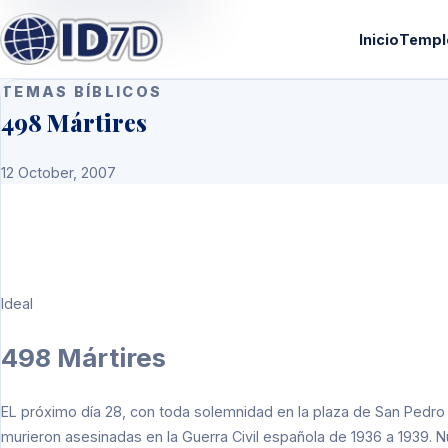
Inicio
Templ
TEMAS BÍBLICOS
498 Mártires
12 October, 2007
Ideal
498 Mártires
EL próximo día 28, con toda solemnidad en la plaza de San Pedr
murieron asesinadas en la Guerra Civil española de 1936 a 1939. Nunc