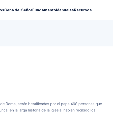
os
Cena del Señor
Fundamento
Manuales
Recursos
o de Roma, serán beatificadas por el papa 498 personas que
a, en la larga historia de la Iglesia, habían recibido los