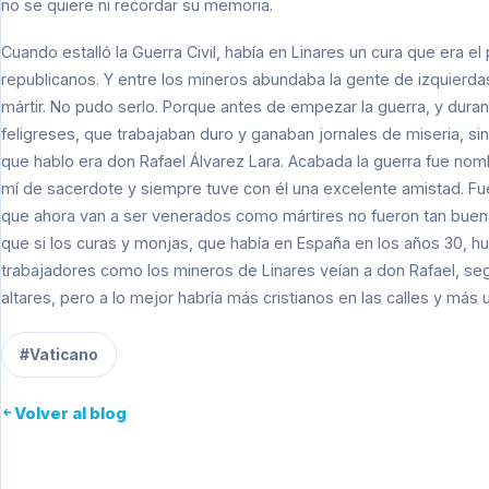
no se quiere ni recordar su memoria.
Cuando estalló la Guerra Civil, había en Linares un cura que era e
republicanos. Y entre los mineros abundaba la gente de izquierda
mártir. No pudo serlo. Porque antes de empezar la guerra, y durant
feligreses, que trabajaban duro y ganaban jornales de miseria, sin 
que hablo era don Rafael Álvarez Lara. Acabada la guerra fue no
mí de sacerdote y siempre tuve con él una excelente amistad. F
que ahora van a ser venerados como mártires no fueron tan buen
que si los curas y monjas, que había en España en los años 30, hu
trabajadores como los mineros de Linares veían a don Rafael, se
altares, pero a lo mejor habría más cristianos en las calles y más
#Vaticano
Volver al blog