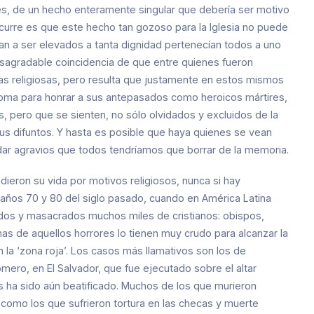
pues, de un hecho enteramente singular que debería ser motivo
ocurre es que este hecho tan gozoso para la Iglesia no puede
an a ser elevados a tanta dignidad pertenecían todos a uno
sagradable coincidencia de que entre quienes fueron
as religiosas, pero resulta que justamente en estos mismos
oma para honrar a sus antepasados como heroicos mártires,
, pero que se sienten, no sólo olvidados y excluidos de la
us difuntos. Y hasta es posible que haya quienes se vean
ar agravios que todos tendríamos que borrar de la memoria.
dieron su vida por motivos religiosos, nunca si hay
 años 70 y 80 del siglo pasado, cuando en América Latina
rados y masacrados muchos miles de cristianos: obispos,
imas de aquellos horrores lo tienen muy crudo para alcanzar la
 la ‘zona roja’. Los casos más llamativos son los de
mero, en El Salvador, que fue ejecutado sobre el altar
s ha sido aún beatificado. Muchos de los que murieron
como los que sufrieron tortura en las checas y muerte