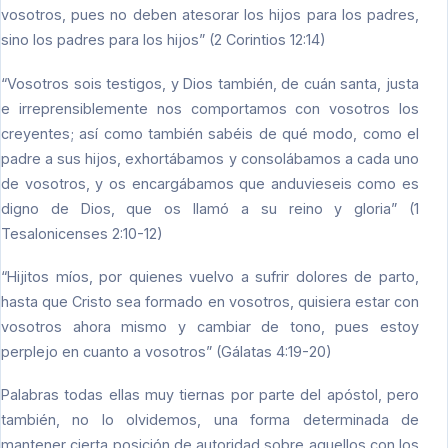
vosotros, pues no deben atesorar los hijos para los padres,
sino los padres para los hijos” (2 Corintios 12:14)
“Vosotros sois testigos, y Dios también, de cuán santa, justa
e irreprensiblemente nos comportamos con vosotros los
creyentes; así como también sabéis de qué modo, como el
padre a sus hijos, exhortábamos y consolábamos a cada uno
de vosotros, y os encargábamos que anduvieseis como es
digno de Dios, que os llamó a su reino y gloria” (1
Tesalonicenses 2:10-12)
“Hijitos míos, por quienes vuelvo a sufrir dolores de parto,
hasta que Cristo sea formado en vosotros, quisiera estar con
vosotros ahora mismo y cambiar de tono, pues estoy
perplejo en cuanto a vosotros” (Gálatas 4:19-20)
Palabras todas ellas muy tiernas por parte del apóstol, pero
también, no lo olvidemos, una forma determinada de
mantener cierta posición de autoridad sobre aquellos con los