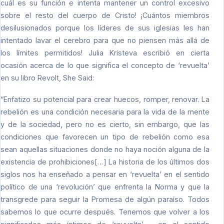
cuál es su función e intenta mantener un control excesivo
sobre el resto del cuerpo de Cristo! ¡Cuántos miembros
desilusionados porque los líderes de sus iglesias les han
intentado lavar el cerebro para que no piensen más allá de
los límites permitidos! Julia Kristeva escribió en cierta
ocasión acerca de lo que significa el concepto de ‘revuelta’
en su libro Revolt, She Said:
“Enfatizo su potencial para crear huecos, romper, renovar. La
rebelión es una condición necesaria para la vida de la mente
y de la sociedad, pero no es cierto, sin embargo, que las
condiciones que favorecen un tipo de rebelión como esa
sean aquellas situaciones donde no haya noción alguna de la
existencia de prohibiciones[…] La historia de los últimos dos
siglos nos ha enseñado a pensar en ‘revuelta’ en el sentido
político de una ‘revolución’ que enfrenta la Norma y que la
transgrede para seguir la Promesa de algún paraíso. Todos
sabemos lo que ocurre después. Tenemos que volver a los