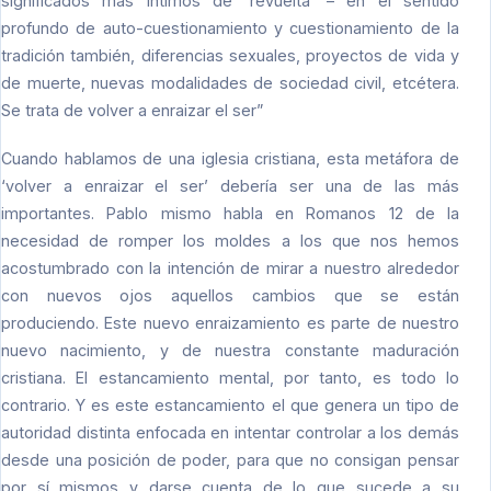
significados más íntimos de ‘revuelta’ – en el sentido
profundo de auto-cuestionamiento y cuestionamiento de la
tradición también, diferencias sexuales, proyectos de vida y
de muerte, nuevas modalidades de sociedad civil, etcétera.
Se trata de volver a enraizar el ser”
Cuando hablamos de una iglesia cristiana, esta metáfora de
‘volver a enraizar el ser’ debería ser una de las más
importantes. Pablo mismo habla en Romanos 12 de la
necesidad de romper los moldes a los que nos hemos
acostumbrado con la intención de mirar a nuestro alrededor
con nuevos ojos aquellos cambios que se están
produciendo. Este nuevo enraizamiento es parte de nuestro
nuevo nacimiento, y de nuestra constante maduración
cristiana. El estancamiento mental, por tanto, es todo lo
contrario. Y es este estancamiento el que genera un tipo de
autoridad distinta enfocada en intentar controlar a los demás
desde una posición de poder, para que no consigan pensar
por sí mismos y darse cuenta de lo que sucede a su