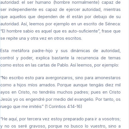
autoridad: el ser humano (hombre normalmente) capaz de
ser independiente es capaz de ejercer autoridad, mientras
que aquellos que dependen de él están por debajo de su
autoridad. Así, leemos por ejemplo en un escrito de Séneca:
“El hombre sabio es aquel que es auto-suficiente”, frase que
se repite una y otra vez en otros escritos.
Esta metáfora padre-hijo y sus dinámicas de autoridad,
control y poder, explica bastante la recurrencia de temas
como estos en las cartas de Pablo. Así leemos, por ejemplo:
“No escribo esto para avergonzaros, sino para amonestaros
como a hijos míos amados. Porque aunque tengáis diez mil
ayos en Cristo, no tendréis muchos padres; pues en Cristo
Jesús yo os engendré por medio del evangelio. Por tanto, os
ruego que me imitéis” (1 Corintios 4:14-16)
“He aquí, por tercera vez estoy preparado para ir a vosotros;
y no os seré gravoso, porque no busco lo vuestro, sino a