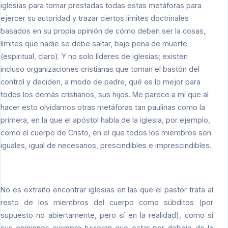
iglesias para tomar prestadas todas estas metáforas para
ejercer su autoridad y trazar ciertos límites doctrinales
basados en su propia opinión de cómo deben ser la cosas,
límites que nadie se debe saltar, bajo pena de muerte
(espiritual, claro). Y no solo líderes de iglesias; existen
incluso organizaciones cristianas que toman el bastón del
control y deciden, a modo de padre, qué es lo mejor para
todos los demás cristianos, sus hijos. Me parece a mí que al
hacer esto olvidamos otras metáforas tan paulinas como la
primera, en la que el apóstol habla de la iglesia, por ejemplo,
como el cuerpo de Cristo, en el que todos los miembros son
iguales, igual de necesarios, prescindibles e imprescindibles.
No es extraño encontrar iglesias en las que el pastor trata al
resto de los miembros del cuerpo como súbditos (por
supuesto no abiertamente, pero sí en la realidad), como si
sus opiniones siempre tuvieran que estar por debajo de la