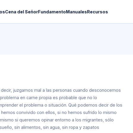
os
Cena del Señor
Fundamento
Manuales
Recursos
s decir, juzgamos mal a las personas cuando desconocemos
 problema en carne propia es probable que no lo
ender el problema o situación. Qué podemos decir de los
no hemos convivido con ellos, si no hemos sufrido lo mismo
 mismo si queremos opinar entorno a los migrantes, sólo
 sueño, sin alimentos, sin agua, sin ropa y zapatos