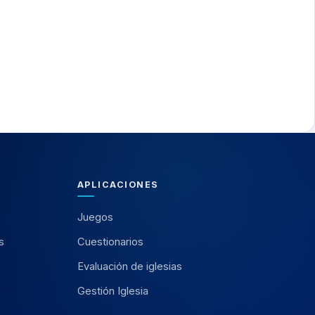
APLICACIONES
Juegos
s
Cuestionarios
Evaluación de iglesias
Gestión Iglesia