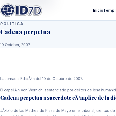
Inicio
Templ
POLÍTICA
Cadena perpetua
10 October, 2007
LaJornada. EdiciÃ³n del 10 de Octubre de 2007.
El capellÃ¡n Von Wernich, sentenciado por delitos de lesa humanidad
Cadena perpetua a sacerdote cÃ³mplice de la d
JÃºbilo de las Madres de Plaza de Mayo en el tribunal; cientos de