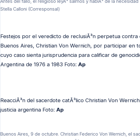
Antes del fallo, el religioso leyÃ³ salmos y hablÃ³ de la necesidad
Stella Calloni (Corresponsal)
Festejos por el veredicto de reclusiÃ³n perpetua contra e
Buenos Aires, Christian Von Wernich, por participar en to
cuyo caso sienta jurisprudencia para calificar de genoc
Argentina de 1976 a 1983 Foto:
Ap
ReacciÃ³n del sacerdote catÃ³lico Christian Von Wernic
justicia argentina Foto:
Ap
Buenos Aires, 9 de octubre. Christian Federico Von Wernich, el sace