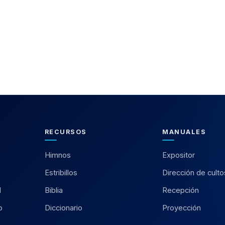
RECURSOS
MANUALES
Himnos
Expositor
Estribillos
Dirección de culto
l
Biblia
Recepción
o
Diccionario
Proyección