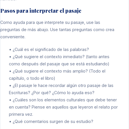
Pasos para interpretar el pasaje
Como ayuda para que interprete su pasaje, use las
preguntas de más abajo. Use tantas preguntas como crea
conveniente.
• ¿Cuál es el significado de las palabras?
• ¿Qué sugiere el contexto inmediato? (tanto antes
como después del pasaje que se está estudiando)
• ¿Qué sugiere el contexto más amplio? (Todo el
capítulo, o todo el libro)
• ¿El pasaje le hace recordar algún otro pasaje de las
Escrituras? ¿Por qué? ¿Cómo lo ayuda eso?
• ¿Cuáles son los elementos culturales que debe tener
en cuenta? Piense en aquellos que leyeron el relato por
primera vez.
• ¿Qué comentarios surgen de su estudio?