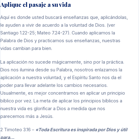
Aplique el pasaje a su vida
Aquí es donde usted buscará enseñanzas que, aplicándolas,
le ayuden a vivir de acuerdo a la voluntad de Dios. (ver
Santiago 1.22-25; Mateo 7.24-27). Cuando aplicamos la
Palabra de Dios y practicamos sus enseñanzas, nuestras
vidas cambian para bien.
La aplicación no sucede mágicamente, sino por la práctica.
Dios nos ilumina desde su Palabra, nosotros enlazamos la
aplicación a nuestra voluntad, y el Espíritu Santo nos da el
poder para llevar adelante los cambios necesarios.
Usualmente, es mejor concentrarnos en aplicar un principio
bíblico por vez. La meta de aplicar los principios bíblicos a
nuestra vida es glorificar a Dios a medida que nos
parecemos más a Jesús.
2 Timoteo 3.16 –
«Toda Escritura es inspirada por Dios y útil
para…