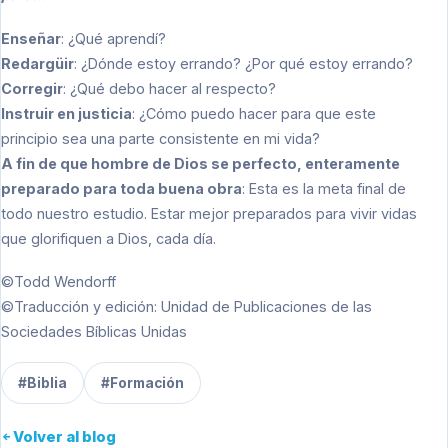
Enseñar
: ¿Qué aprendí?
Redargüir
: ¿Dónde estoy errando? ¿Por qué estoy errando?
Corregir
: ¿Qué debo hacer al respecto?
Instruir en justicia
: ¿Cómo puedo hacer para que este
principio sea una parte consistente en mi vida?
A fin de que hombre de Dios se perfecto, enteramente
preparado para toda buena obra
: Esta es la meta final de
todo nuestro estudio. Estar mejor preparados para vivir vidas
que glorifiquen a Dios, cada día.
©Todd Wendorff
©Traducción y edición: Unidad de Publicaciones de las
Sociedades Bíblicas Unidas
#Biblia
#Formación
Volver al blog