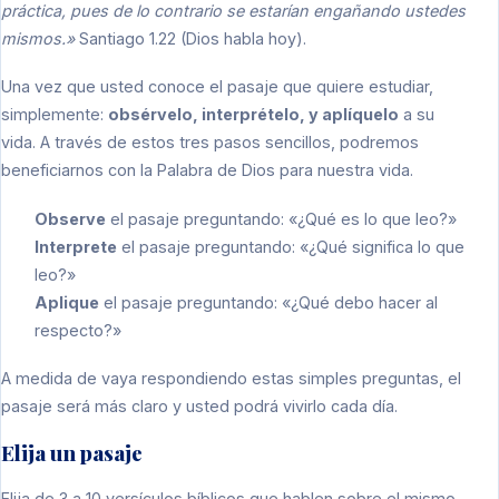
práctica, pues de lo contrario se estarían engañando ustedes
mismos.»
Santiago 1.22 (Dios habla hoy).
Una vez que usted conoce el pasaje que quiere estudiar,
simplemente:
obsérvelo, interprételo, y aplíquelo
a su
vida. A través de estos tres pasos sencillos, podremos
beneficiarnos con la Palabra de Dios para nuestra vida.
Observe
el pasaje preguntando: «¿Qué es lo que leo?»
Interprete
el pasaje preguntando: «¿Qué significa lo que
leo?»
Aplique
el pasaje preguntando: «¿Qué debo hacer al
respecto?»
A medida de vaya respondiendo estas simples preguntas, el
pasaje será más claro y usted podrá vivirlo cada día.
Elija un pasaje
Elija de 3 a 10 versículos bíblicos que hablen sobre el mismo