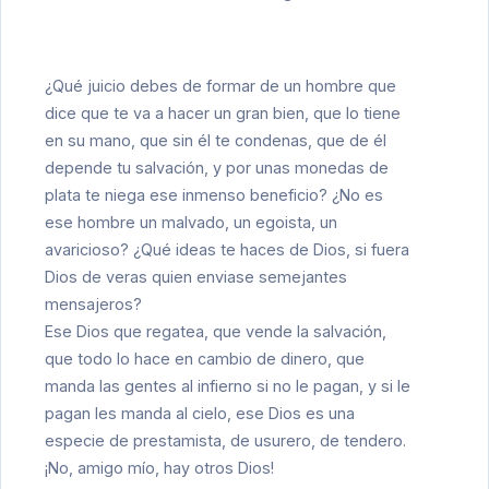
¿Qué juicio debes de formar de un hombre que
dice que te va a hacer un gran bien, que lo tiene
en su mano, que sin él te condenas, que de él
depende tu salvación, y por unas monedas de
plata te niega ese inmenso beneficio? ¿No es
ese hombre un malvado, un egoista, un
avaricioso? ¿Qué ideas te haces de Dios, si fuera
Dios de veras quien enviase semejantes
mensajeros?
Ese Dios que regatea, que vende la salvación,
que todo lo hace en cambio de dinero, que
manda las gentes al infierno si no le pagan, y si le
pagan les manda al cielo, ese Dios es una
especie de prestamista, de usurero, de tendero.
¡No, amigo mío, hay otros Dios!