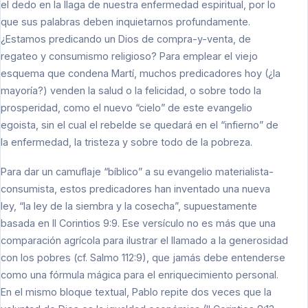
el dedo en la llaga de nuestra enfermedad espiritual, por lo
que sus palabras deben inquietarnos profundamente.
¿Estamos predicando un Dios de compra-y-venta, de
regateo y consumismo religioso? Para emplear el viejo
esquema que condena Martí, muchos predicadores hoy (¿la
mayoría?) venden la salud o la felicidad, o sobre todo la
prosperidad, como el nuevo “cielo” de este evangelio
egoista, sin el cual el rebelde se quedará en el “infierno” de
la enfermedad, la tristeza y sobre todo de la pobreza.
Para dar un camuflaje “bíblico” a su evangelio materialista-
consumista, estos predicadores han inventado una nueva
ley, “la ley de la siembra y la cosecha”, supuestamente
basada en II Corintios 9:9. Ese versículo no es más que una
comparación agrícola para ilustrar el llamado a la generosidad
con los pobres (cf. Salmo 112:9), que jamás debe entenderse
como una fórmula mágica para el enriquecimiento personal.
En el mismo bloque textual, Pablo repite dos veces que la