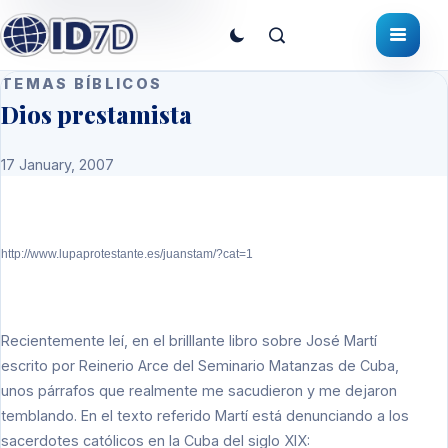
TEMAS BÍBLICOS
Dios prestamista
17 January, 2007
http://www.lupaprotestante.es/juanstam/?cat=1
Recientemente leí, en el brilllante libro sobre José Martí
escrito por Reinerio Arce del Seminario Matanzas de Cuba,
unos párrafos que realmente me sacudieron y me dejaron
temblando. En el texto referido Martí está denunciando a los
sacerdotes católicos en la Cuba del siglo XIX: