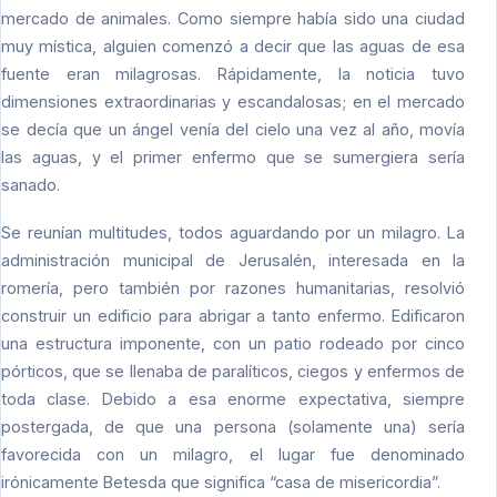
mercado de animales. Como siempre había sido una ciudad
muy mística, alguien comenzó a decir que las aguas de esa
fuente eran milagrosas. Rápidamente, la noticia tuvo
dimensiones extraordinarias y escandalosas; en el mercado
se decía que un ángel venía del cielo una vez al año, movía
las aguas, y el primer enfermo que se sumergiera sería
sanado.
Se reunían multitudes, todos aguardando por un milagro. La
administración municipal de Jerusalén, interesada en la
romería, pero también por razones humanitarias, resolvió
construir un edificio para abrigar a tanto enfermo. Edificaron
una estructura imponente, con un patio rodeado por cinco
pórticos, que se llenaba de paralíticos, ciegos y enfermos de
toda clase. Debido a esa enorme expectativa, siempre
postergada, de que una persona (solamente una) sería
favorecida con un milagro, el lugar fue denominado
irónicamente Betesda que significa “casa de misericordia”.