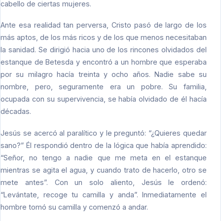
cabello de ciertas mujeres.
Ante esa realidad tan perversa, Cristo pasó de largo de los
más aptos, de los más ricos y de los que menos necesitaban
la sanidad. Se dirigió hacia uno de los rincones olvidados del
estanque de Betesda y encontró a un hombre que esperaba
por su milagro hacía treinta y ocho años. Nadie sabe su
nombre, pero, seguramente era un pobre. Su familia,
ocupada con su supervivencia, se había olvidado de él hacía
décadas.
Jesús se acercó al paralítico y le preguntó: “¿Quieres quedar
sano?” Él respondió dentro de la lógica que había aprendido:
“Señor, no tengo a nadie que me meta en el estanque
mientras se agita el agua, y cuando trato de hacerlo, otro se
mete antes”. Con un solo aliento, Jesús le ordenó:
“Levántate, recoge tu camilla y anda”. Inmediatamente el
hombre tomó su camilla y comenzó a andar.