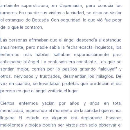
ambiente supersticioso, en Capernaúm, pero conocía los
rumores. En una de sus visitas a la ciudad, se dispuso visitar
el estanque de Betesda. Con seguridad, lo que vió fue peor
de lo que le contaron.
Las personas afirmaban que el ángel descendía al estanque
anualmente, pero nadie sabía la fecha exacta. Inquietos, los
enfermos más hábiles saltaban esporádicamente para
anticiparse al ángel. La confusión era constante. Los que se
sentían mejor, corrían por lo pasillos gritando “¡aleluya!” y
otros, nerviosos y frustrados, desmentían los milagros. De
vez en cuando, se levantaban profetas que predecían el día
preciso en que el ángel visitaría el lugar.
Ciertos enfermos yacían por años y años en total
mendicidad, esperando el momento de la sanidad que nunca
llegaba. El estado de algunos era deplorable. Escaras
malolientes y piojos podían ser vistos con solo observar el