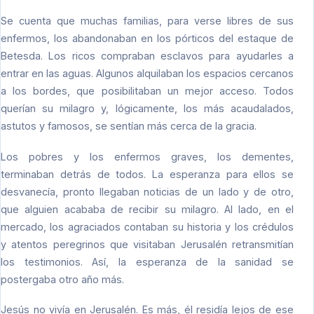
Se cuenta que muchas familias, para verse libres de sus
enfermos, los abandonaban en los pórticos del estaque de
Betesda. Los ricos compraban esclavos para ayudarles a
entrar en las aguas. Algunos alquilaban los espacios cercanos
a los bordes, que posibilitaban un mejor acceso. Todos
querían su milagro y, lógicamente, los más acaudalados,
astutos y famosos, se sentían más cerca de la gracia.
Los pobres y los enfermos graves, los dementes,
terminaban detrás de todos. La esperanza para ellos se
desvanecía, pronto llegaban noticias de un lado y de otro,
que alguien acababa de recibir su milagro. Al lado, en el
mercado, los agraciados contaban su historia y los crédulos
y atentos peregrinos que visitaban Jerusalén retransmitían
los testimonios. Así, la esperanza de la sanidad se
postergaba otro año más.
Jesús no vivía en Jerusalén. Es más, él residía lejos de ese