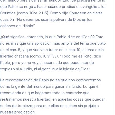
del mundo para alcanzar al mundo? Eso fue precisamente lo
que Pablo se negó a hacer cuando predicó el evangelio a los
Corintios (comp. 1Cor. 2:1-5). Como dijo Spurgeon en cierta
ocasión: “No debemos usar la pólvora de Dios en los
cañones del diablo”.
¿Qué significa, entonces, lo que Pablo dice en 1Cor. 9? Esto
no es más que una aplicación más amplia del tema que trató
en el cap. 8, y que vuelve a tratar en el cap. 10, acerca de la
libertad cristiana (comp. 10:31-33). “Todo me es lícito, dice
Pablo, pero yo no voy a hacer nada que pueda ser de
tropiezo ni al judío, ni al gentil ni a la iglesia de Dios”.
La recomendación de Pablo no es que nos comportemos
como la gente del mundo para ganar al mundo. Lo que él
recomienda es que hagamos todo lo contrario: que
restrinjamos nuestra libertad, en aquellas cosas que puedan
serles de tropiezo, para que ellos escuchen sin prejuicio
nuestra predicación.