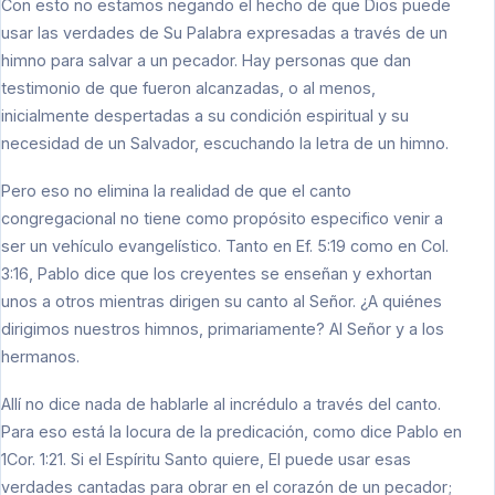
Con esto no estamos negando el hecho de que Dios puede
usar las verdades de Su Palabra expresadas a través de un
himno para salvar a un pecador. Hay personas que dan
testimonio de que fueron alcanzadas, o al menos,
inicialmente despertadas a su condición espiritual y su
necesidad de un Salvador, escuchando la letra de un himno.
Pero eso no elimina la realidad de que el canto
congregacional no tiene como propósito especifico venir a
ser un vehículo evangelístico. Tanto en Ef. 5:19 como en Col.
3:16, Pablo dice que los creyentes se enseñan y exhortan
unos a otros mientras dirigen su canto al Señor. ¿A quiénes
dirigimos nuestros himnos, primariamente? Al Señor y a los
hermanos.
Allí no dice nada de hablarle al incrédulo a través del canto.
Para eso está la locura de la predicación, como dice Pablo en
1Cor. 1:21. Si el Espíritu Santo quiere, El puede usar esas
verdades cantadas para obrar en el corazón de un pecador;