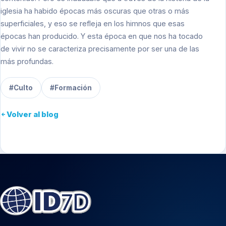
iglesia ha habido épocas más oscuras que otras o más
superficiales, y eso se refleja en los himnos que esas
épocas han producido. Y esta época en que nos ha tocado
de vivir no se caracteriza precisamente por ser una de las
más profundas.
#Culto
#Formación
Volver al blog