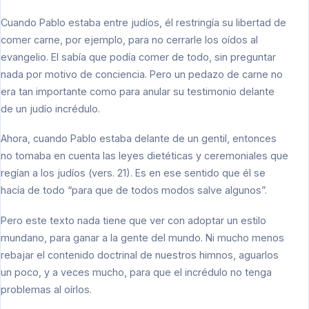
Cuando Pablo estaba entre judíos, él restringía su libertad de
comer carne, por ejemplo, para no cerrarle los oídos al
evangelio. El sabía que podía comer de todo, sin preguntar
nada por motivo de conciencia. Pero un pedazo de carne no
era tan importante como para anular su testimonio delante
de un judío incrédulo.
Ahora, cuando Pablo estaba delante de un gentil, entonces
no tomaba en cuenta las leyes dietéticas y ceremoniales que
regían a los judíos (vers. 21). Es en ese sentido que él se
hacía de todo “para que de todos modos salve algunos”.
Pero este texto nada tiene que ver con adoptar un estilo
mundano, para ganar a la gente del mundo. Ni mucho menos
rebajar el contenido doctrinal de nuestros himnos, aguarlos
un poco, y a veces mucho, para que el incrédulo no tenga
problemas al oírlos.