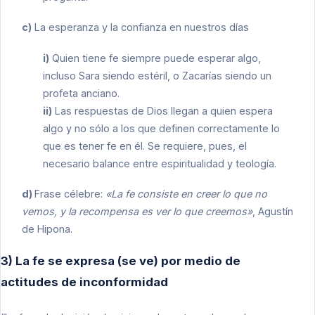
c)
La esperanza y la confianza en nuestros días
i)
Quien tiene fe siempre puede esperar algo,
incluso Sara siendo estéril, o Zacarías siendo un
profeta anciano.
ii)
Las respuestas de Dios llegan a quien espera
algo y no sólo a los que definen correctamente lo
que es tener fe en él. Se requiere, pues, el
necesario balance entre espiritualidad y teología.
d)
Frase célebre:
«La fe consiste en creer lo que no
vemos, y la recompensa es ver lo que creemos»
, Agustín
de Hipona.
3) La fe se expresa (se ve) por medio de
actitudes de inconformidad