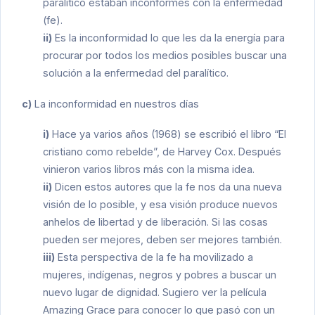
paralítico estaban inconformes con la enfermedad
(fe).
ii)
Es la inconformidad lo que les da la energía para
procurar por todos los medios posibles buscar una
solución a la enfermedad del paralítico.
c)
La inconformidad en nuestros días
i)
Hace ya varios años (1968) se escribió el libro “El
cristiano como rebelde”, de Harvey Cox. Después
vinieron varios libros más con la misma idea.
ii)
Dicen estos autores que la fe nos da una nueva
visión de lo posible, y esa visión produce nuevos
anhelos de libertad y de liberación. Si las cosas
pueden ser mejores, deben ser mejores también.
iii)
Esta perspectiva de la fe ha movilizado a
mujeres, indígenas, negros y pobres a buscar un
nuevo lugar de dignidad. Sugiero ver la película
Amazing Grace para conocer lo que pasó con un