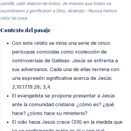
camilla, salió delante de todos, de manera que todos se
asombraron y glorificaron a Dios, diciendo: –Nunca hemos
visto tal cosa.
Contexto del pasaje
Con este relato se inicia una serie de cinco
perícopas conocidas como «colección de
controversias de Galilea». Jesús se enfrenta a
sus adversarios. Cada una de ellas termina con
una expresión significativa acerca de Jesús:
2,10.17.19.28; 3,4.
El evangelista se propone presentar a Jesús
ante la comunidad cristiana: ¿cómo es? ¿qué
hace? ¿cómo hace su ministerio?
El odio hacia Jesús crece (3:6) en la medida que
se va confirmando quién es él y con qué