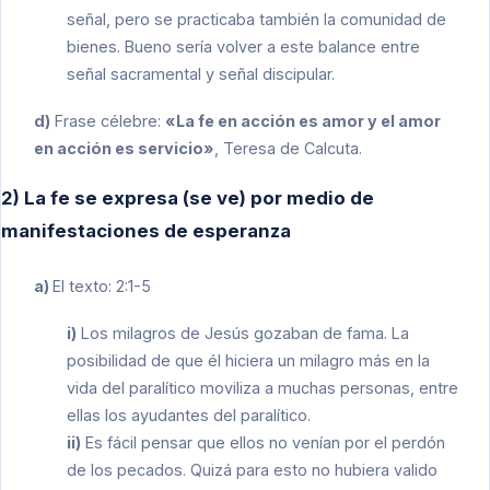
señal, pero se practicaba también la comunidad de
bienes. Bueno sería volver a este balance entre
señal sacramental y señal discipular.
d)
Frase célebre:
«La fe en acción es amor y el amor
en acción es servicio»
, Teresa de Calcuta.
2) La fe se expresa (se ve) por medio de
manifestaciones de esperanza
a)
El texto: 2:1-5
i)
Los milagros de Jesús gozaban de fama. La
posibilidad de que él hiciera un milagro más en la
vida del paralítico moviliza a muchas personas, entre
ellas los ayudantes del paralítico.
ii)
Es fácil pensar que ellos no venían por el perdón
de los pecados. Quizá para esto no hubiera valido