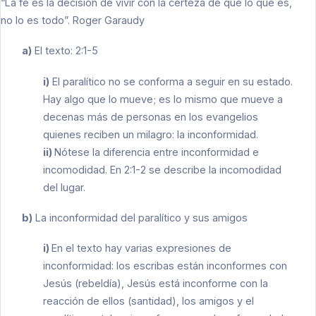
“La fe es la decisión de vivir con la certeza de que lo que es,
no lo es todo”. Roger Garaudy
a)
El texto: 2:1-5
i)
El paralítico no se conforma a seguir en su estado.
Hay algo que lo mueve; es lo mismo que mueve a
decenas más de personas en los evangelios
quienes reciben un milagro: la inconformidad.
ii)
Nótese la diferencia entre inconformidad e
incomodidad. En 2:1-2 se describe la incomodidad
del lugar.
b)
La inconformidad del paralítico y sus amigos
i)
En el texto hay varias expresiones de
inconformidad: los escribas están inconformes con
Jesús (rebeldía), Jesús está inconforme con la
reacción de ellos (santidad), los amigos y el