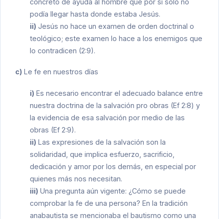
concreto de ayuda al hombre que por sí sólo no
podía llegar hasta donde estaba Jesús.
ii)
Jesús no hace un examen de orden doctrinal o
teológico; este examen lo hace a los enemigos que
lo contradicen (2:9).
c)
Le fe en nuestros días
i)
Es necesario encontrar el adecuado balance entre
nuestra doctrina de la salvación pro obras (Ef 2:8) y
la evidencia de esa salvación por medio de las
obras (Ef 2:9).
ii)
Las expresiones de la salvación son la
solidaridad, que implica esfuerzo, sacrificio,
dedicación y amor por los demás, en especial por
quienes más nos necesitan.
iii)
Una pregunta aún vigente: ¿Cómo se puede
comprobar la fe de una persona? En la tradición
anabautista se mencionaba el bautismo como una