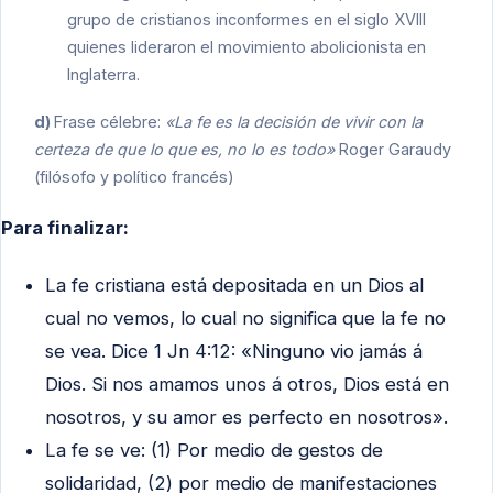
grupo de cristianos inconformes en el siglo XVIII
quienes lideraron el movimiento abolicionista en
Inglaterra.
d)
Frase célebre:
«La fe es la decisión de vivir con la
certeza de que lo que es, no lo es todo»
Roger Garaudy
(filósofo y político francés)
Para finalizar:
La fe cristiana está depositada en un Dios al
cual no vemos, lo cual no significa que la fe no
se vea. Dice 1 Jn 4:12: «Ninguno vio jamás á
Dios. Si nos amamos unos á otros, Dios está en
nosotros, y su amor es perfecto en nosotros».
La fe se ve: (1) Por medio de gestos de
solidaridad, (2) por medio de manifestaciones