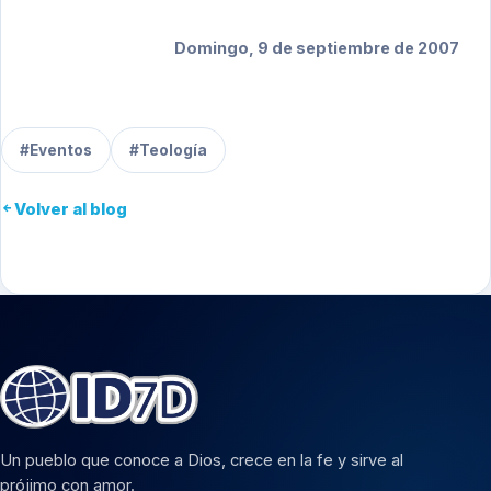
Domingo, 9 de septiembre de 2007
#Eventos
#Teología
Volver al blog
Un pueblo que conoce a Dios, crece en la fe y sirve al
prójimo con amor.