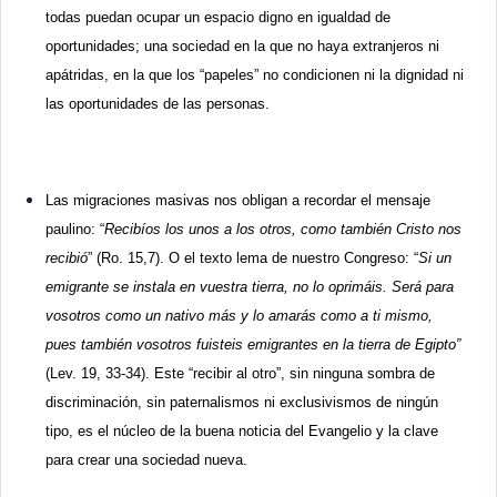
todas puedan ocupar un espacio digno en igualdad de
oportunidades; una sociedad en la que no haya extranjeros ni
apátridas, en la que los “papeles” no condicionen ni la dignidad ni
las oportunidades de las personas.
Las migraciones masivas nos obligan a recordar el mensaje
paulino: “
Recibíos los unos a los otros, como también Cristo nos
recibió
” (Ro. 15,7). O el texto lema de nuestro Congreso: “
Si un
emigrante se instala en vuestra tierra, no lo oprimáis. Será para
vosotros como un nativo más y lo amarás como a ti mismo,
pues también vosotros fuisteis emigrantes en la tierra de Egipto”
(Lev. 19, 33-34). Este “recibir al otro”, sin ninguna sombra de
discriminación, sin paternalismos ni exclusivismos de ningún
tipo, es el núcleo de la buena noticia del Evangelio y la clave
para crear una sociedad nueva.