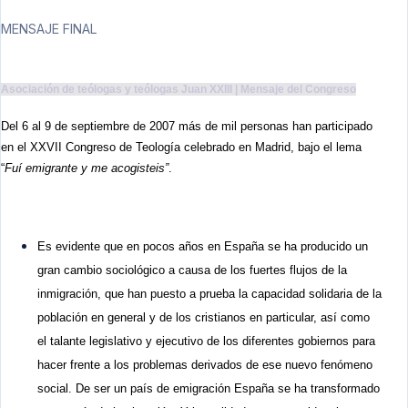
MENSAJE FINAL
Asociación de teólogas y teólogas Juan XXIII | Mensaje del Congreso
Del 6 al 9 de septiembre de 2007 más de mil personas han participado
en el XXVII Congreso de Teología celebrado en Madrid, bajo el lema
“
Fuí emigrante y me acogisteis”
.
Es evidente que en pocos años en España se ha producido un
gran cambio sociológico a causa de los fuertes flujos de la
inmigración, que han puesto a prueba la capacidad solidaria de la
población en general y de los cristianos en particular, así como
el talante legislativo y ejecutivo de los diferentes gobiernos para
hacer frente a los problemas derivados de ese nuevo fenómeno
social. De ser un país de emigración España se ha transformado