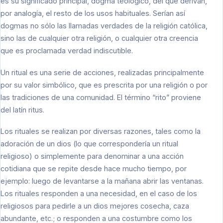
es su significado principal, dogma teológico, del que derivan,
por analogía, el resto de los usos habituales. Serían así
dogmas no sólo las llamadas verdades de la religión católica,
sino las de cualquier otra religión, o cualquier otra creencia
que es proclamada verdad indiscutible.
Un ritual es una serie de acciones, realizadas principalmente
por su valor simbólico, que es prescrita por una religión o por
las tradiciones de una comunidad. El término “rito” proviene
del latín ritus.
Los rituales se realizan por diversas razones, tales como la
adoración de un dios (lo que correspondería un ritual
religioso) o simplemente para denominar a una acción
cotidiana que se repite desde hace mucho tiempo, por
ejemplo: luego de levantarse a la mañana abrir las ventanas.
Los rituales responden a una necesidad, en el caso de los
religiosos para pedirle a un dios mejores cosecha, caza
abundante, etc.; o responden a una costumbre como los