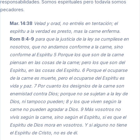
responsabilidades. Somos espirituales pero todavía somos
pecadores.
Mar. 14:38
Velad y orad, no entréis en tentación; el
espíritu a la verdad es presto, mas la carne enferma.
Rom 8:4-9
para que la justicia de la ley se cumpliese en
nosotros, que no andamos conforme a la carne, sino
conforme al Espíritu 5 Porque los que son de la carne
piensan en las cosas de la carne; pero los que son del
Espíritu, en las cosas del Espíritu. 6 Porque el ocuparse
de la carne es muerte, pero el ocuparse del Espíritu es
vida y paz. 7 Por cuanto los designios de la carne son
enemistad contra Dios; porque no se sujetan a la ley de
Dios, ni tampoco pueden; 8 y los que viven según la
carne no pueden agradar a Dios. 9 Más vosotros no
vivís según la carne, sino según el Espíritu, si es que el
Espíritu de Dios mora en vosotros. Y si alguno no tiene
el Espíritu de Cristo, no es de él.