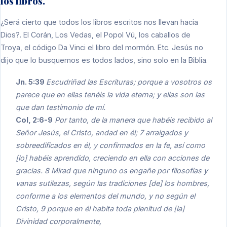
los libros.
¿Será cierto que todos los libros escritos nos llevan hacia
Dios?. El Corán, Los Vedas, el Popol Vú, los caballos de
Troya, el código Da Vinci el libro del mormón. Etc. Jesús no
dijo que lo busquemos es todos lados, sino solo en la Biblia.
Jn. 5:39
Escudriñad las Escrituras; porque a vosotros os
parece que en ellas tenéis la vida eterna; y ellas son las
que dan testimonio de mí.
Col, 2:6-9
Por tanto, de la manera que habéis recibido al
Señor Jesús, el Cristo, andad en él; 7 arraigados y
sobreedificados en él, y confirmados en la fe, así como
[lo] habéis aprendido, creciendo en ella con acciones de
gracias. 8 Mirad que ninguno os engañe por filosofías y
vanas sutilezas, según las tradiciones [de] los hombres,
conforme a los elementos del mundo, y no según el
Cristo, 9 porque en él habita toda plenitud de [la]
Divinidad corporalmente,