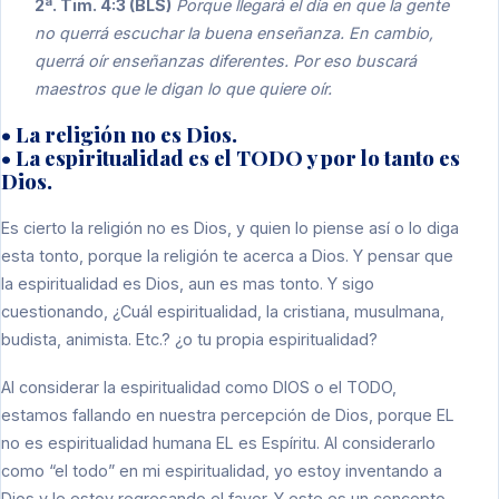
2ª. Tim. 4:3 (BLS)
Porque llegará el día en que la gente
no querrá escuchar la buena enseñanza. En cambio,
querrá oír enseñanzas diferentes. Por eso buscará
maestros que le digan lo que quiere oír.
• La religión no es Dios.
• La espiritualidad es el TODO y por lo tanto es
Dios.
Es cierto la religión no es Dios, y quien lo piense así o lo diga
esta tonto, porque la religión te acerca a Dios. Y pensar que
la espiritualidad es Dios, aun es mas tonto. Y sigo
cuestionando, ¿Cuál espiritualidad, la cristiana, musulmana,
budista, animista. Etc.? ¿o tu propia espiritualidad?
Al considerar la espiritualidad como DIOS o el TODO,
estamos fallando en nuestra percepción de Dios, porque EL
no es espiritualidad humana EL es Espíritu. Al considerarlo
como “el todo” en mi espiritualidad, yo estoy inventando a
Dios y le estoy regresando el favor. Y este es un concepto