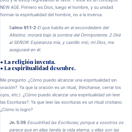
NEW AGE. Primero es Dios, luego el hombre, y su unidad
forman la espiritualidad del hombre, no a la inversa.
S
almo 91:1-2
El que habita en el escondedero del
Altísimo, morará bajo la sombra del Omnipotente. 2 Dirá
al SEÑOR: Esperanza mía, y castillo mío; mi Dios, me
aseguraré en él.
• La religión inventa.
• La espiritualidad descubre.
Me pregunto: ¿Cómo puedo alcanzar una espiritualidad sin
oración?. Ya que la oración es un ritual, (hínchanse, cerrar los
ojos, etc.). ¿Cómo puedo alcanzar una espiritualidad sin leer
las Escrituras?. Ya que leer las escrituras es un ritual cristiano.
¿Cómo lo logro?
Jn. 5:39
Escudriñad las Escrituras; porque a vosotros os
parece que en ellas tenéis la vida eterna; y ellas son las