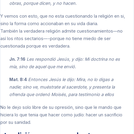
obras, porque dicen, y no hacen.
Y vemos con esto, que no esta cuestionando la religión en si,
sino la forma como accionaban en su vida diaria.
También la verdadera religión admite cuestionamientos—no
así los ritos sectarios—-porque no tiene miedo de ser
cuestionada porque es verdadera.
Jn. 7:16
Les respondió Jesús, y dijo: Mi doctrina no es
mía, sino de aquel que me envió.
Mat. 8:4
Entonces Jesús le dijo: Mira, no lo digas a
nadie; sino ve, muéstrate al sacerdote, y presenta la
ofrenda que ordenó Moisés, para testimonio a ellos
No le dejo solo libre de su opresión, sino que le mando que
hiciera lo que tenia que hacer como judío: hacer un sacrificio
por su sanidad.