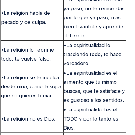
ya paso, no te remuerdas
•La religion habla de
por lo que ya paso, mas
pecado y de culpa.
bien levantate y aprende
del error.
•La espiritualidad lo
•La religion lo reprime
trasciende todo, te hace
todo, te vuelve falso.
verdadero.
•La espiritualidad es el
•La religion se te inculca
alimento que tu mismo
desde nino, como la sopa
buscas, que te satisface y
que no quieres tomar.
es gustoso a los sentidos.
•La espiritualidad es el
•La religion no es Dios.
TODO y por lo tanto es
Dios.