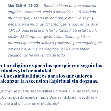
Mar 13:5-6; 21-23
—
Tened cuidado de que nadie os
engañe —comenzó Jesús a advertirles—. 6 Vendrán
muchos que, usando mi nombre, dirán: “Yo soy”, y
engañarán a muchos. 21 Entonces, si alguien os dice:
“¡Mirad, aquí está el Cristo!” o “¡Mirad, allí está!”, no lo
creáis. 22 Porque surgirán falsos Cristos y falsos
profetas que harán señales y milagros para engañar, de
ser posible, aun a los elegidos. 23 Así que tened
cuidado; os he prevenido de todo.
• La religión es para los que quieren seguir los
rituales y la formalidad.
• La espiritualidad es para los que quieren
alcanzar la Ascensión Espiritual sin dogmas.
¿Cómo se puede ser espiritual sin tener que hacer rituales?
¿Cómo puedo acender hacia Dios sin doblar mis rodillas y
orarle a el sin caer en el ritualismo?