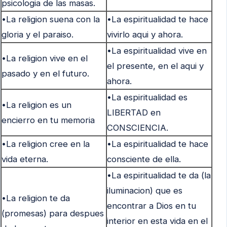
psicologia de las masas.
•La religion suena con la
•La espiritualidad te hace
gloria y el paraiso.
vivirlo aqui y ahora.
•La espiritualidad vive en
•La religion vive en el
el presente, en el aqui y
pasado y en el futuro.
ahora.
•La espiritualidad es
•La religion es un
LIBERTAD en
encierro en tu memoria
CONSCIENCIA.
•La religion cree en la
•La espiritualidad te hace
vida eterna.
consciente de ella.
•La espiritualidad te da (la
iluminacion) que es
•La religion te da
encontrar a Dios en tu
(promesas) para despues
interior en esta vida en el