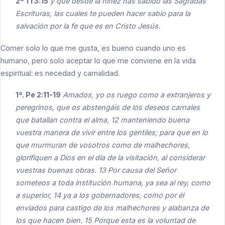
2ª Ti 3:15
y que desde la niñez has sabido las Sagradas
Escrituras, las cuales te pueden hacer sabio para la
salvación por la fe que es en Cristo Jesús.
Comer solo lo que me gusta, es bueno cuando uno es
humano, pero solo aceptar lo que me conviene en la vida
espiritual: es necedad y carnalidad.
1ª. Pe 2:11-19
Amados, yo os ruego como a extranjeros y
peregrinos, que os abstengáis de los deseos carnales
que batallan contra el alma, 12 manteniendo buena
vuestra manera de vivir entre los gentiles; para que en lo
que murmuran de vosotros como de malhechores,
glorifiquen a Dios en el día de la visitación, al considerar
vuestras buenas obras. 13 Por causa del Señor
someteos a toda institución humana, ya sea al rey, como
a superior, 14 ya a los gobernadores, como por él
enviados para castigo de los malhechores y alabanza de
los que hacen bien. 15 Porque esta es la voluntad de