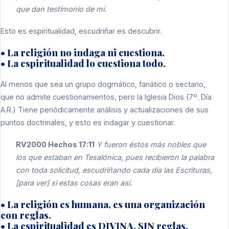
que dan testimonio de mí.
Esto es espiritualidad, escudriñar es descubrir.
• La religión no indaga ni cuestiona.
• La espiritualidad lo cuestiona todo.
Al menos que sea un grupo dogmático, fanático o sectario,
que no admite cuestionamientos, pero la Iglesia Dios (7º. Día
A.R.) Tiene periódicamente análisis y actualizaciones de sus
puntos doctrinales, y esto es indagar y cuestionar.
RV2000 Hechos 17:11
Y fueron éstos más nobles que
los que estaban en Tesalónica, pues recibieron la palabra
con toda solicitud, escudriñando cada día las Escrituras,
[para ver] si estas cosas eran así.
• La religión es humana, es una organización
con reglas.
• La espiritualidad es DIVINA, SIN reglas.