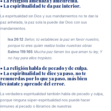
• La religión amenaza y amedrenta.
• La espiritualidad te da paz interior.
La espiritualidad sin Dios y sus mandamientos no te dan la
paz anhelada, la paz sola la puede dar Dios con sus
mandamientos.
Isa 26:12
Señor, tú estableces la paz en favor nuestro,
porque tú eres quien realiza todas nuestras obras
Salmo 119:165
Mucha paz tienen los que aman tu ley, Y
no hay para ellos tropiezo.
• La religión habla de pecado y de culpa.
• La espiritualidad te dice ya paso, no te
remuerdas por lo que ya paso, más bien
levántate y aprende del error.
La verdadera espiritualidad también habla de pecado y culpa,
porque ninguna súper-espiritualidad nos puede hacer
inmunes al pecado o librarnos de nuestras