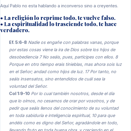
Aquí Pablo no esta hablando a inconverso sino a creyentes.
• La religión lo reprime todo, te vuelve falso.
• La espiritualidad lo trasciende todo, te hace
verdadero.
Ef. 5:6-8
Nadie os engañe con palabras vanas, porque
por estas cosas viene la ira de Dios sobre los hijos de
desobediencia 7 No seáis, pues, partícipes con ellos. 8
Porque en otro tiempo erais tinieblas, mas ahora sois luz
en el Señor; andad como hijos de luz. 17 Por tanto, no
seáis insensatos, sino entendidos de cuál sea la
voluntad del Señor.
Col 1:9-10
Por lo cual también nosotros, desde el día
que lo oímos, no cesamos de orar por vosotros, y de
pedir que seáis llenos del conocimiento de su voluntad
en toda sabiduría e inteligencia espiritual, 10 para que
andéis como es digno del Señor, agradándole en todo,
llevando fruto en toda buena obra, y creciendo en el