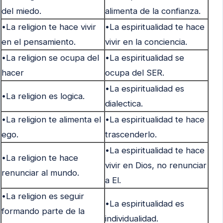
del miedo.
alimenta de la confianza.
•La religion te hace vivir
•La espiritualidad te hace
en el pensamiento.
vivir en la conciencia.
•La religion se ocupa del
•La espiritualidad se
hacer
ocupa del SER.
•La espiritualidad es
•La religion es logica.
dialectica.
•La religion te alimenta el
•La espiritualidad te hace
ego.
trascenderlo.
•La espiritualidad te hace
•La religion te hace
vivir en Dios, no renunciar
renunciar al mundo.
a El.
•La religion es seguir
•La espiritualidad es
formando parte de la
individualidad.