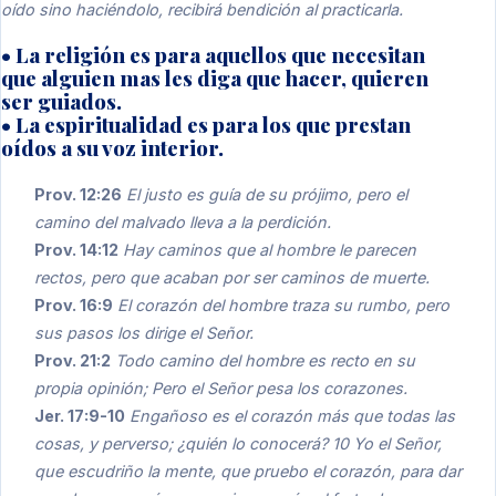
oído sino haciéndolo, recibirá bendición al practicarla.
• La religión es para aquellos que necesitan
que alguien mas les diga que hacer, quieren
ser guiados.
• La espiritualidad es para los que prestan
oídos a su voz interior.
Prov. 12:26
El justo es guía de su prójimo, pero el
camino del malvado lleva a la perdición.
Prov. 14:12
Hay caminos que al hombre le parecen
rectos, pero que acaban por ser caminos de muerte.
Prov. 16:9
El corazón del hombre traza su rumbo, pero
sus pasos los dirige el Señor.
Prov. 21:2
Todo camino del hombre es recto en su
propia opinión; Pero el Señor pesa los corazones.
Jer. 17:9-10
Engañoso es el corazón más que todas las
cosas, y perverso; ¿quién lo conocerá? 10 Yo el Señor,
que escudriño la mente, que pruebo el corazón, para dar