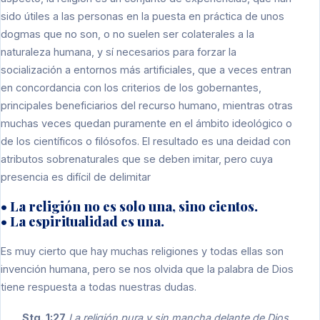
sido útiles a las personas en la puesta en práctica de unos
dogmas que no son, o no suelen ser colaterales a la
naturaleza humana, y sí necesarios para forzar la
socialización a entornos más artificiales, que a veces entran
en concordancia con los criterios de los gobernantes,
principales beneficiarios del recurso humano, mientras otras
muchas veces quedan puramente en el ámbito ideológico o
de los científicos o filósofos. El resultado es una deidad con
atributos sobrenaturales que se deben imitar, pero cuya
presencia es difícil de delimitar
• La religión no es solo una, sino cientos.
• La espiritualidad es una.
Es muy cierto que hay muchas religiones y todas ellas son
invención humana, pero se nos olvida que la palabra de Dios
tiene respuesta a todas nuestras dudas.
Stg. 1:27
La religión pura y sin mancha delante de Dios