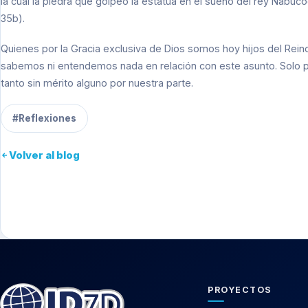
la cual la piedra que golpeó la estatua en el sueño del rey Nabu
35b).
Quienes por la Gracia exclusiva de Dios somos hoy hijos del Re
sabemos ni entendemos nada en relación con este asunto. Solo p
tanto sin mérito alguno por nuestra parte.
#Reflexiones
Volver al blog
PROYECTOS