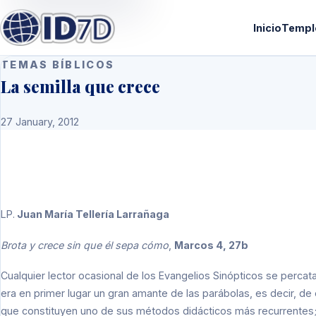
Inicio
Templ
TEMAS BÍBLICOS
La semilla que crece
27 January, 2012
LP
.
Juan María Tellería Larrañaga
Brota y crece sin que él sepa cómo
,
Marcos 4, 27b
Cualquier lector ocasional de los Evangelios Sinópticos se perca
era en primer lugar un gran amante de las parábolas, es decir, de
que constituyen uno de sus métodos didácticos más recurrentes; 