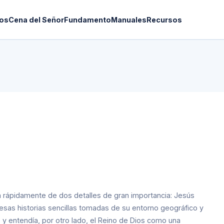
os
Cena del Señor
Fundamento
Manuales
Recursos
ta rápidamente de dos detalles de gran importancia: Jesús
 esas historias sencillas tomadas de su entorno geográfico y
y entendía, por otro lado, el Reino de Dios como una