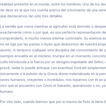
realidad presente en el mundo, entre los hombres. Uno de los tex
de decir es el que nos cuenta acerca del crecimiento de una semil
que destacamos tan solo tres detalles.
La semilla que crece mientras el agricultor está dormido o despie
exactamente cómo o por qué, es una perfecta representación de
comprenderlo, ni mucho menos intentar controlarlo. Su esencia 
no se rige por las pautas o leyes que deducimos de nuestra propia
asunto, ni tampoco cualquier otra disciplina del conocimiento de
siempre envuelta en el misterio. Irrumpe en un momento concret
cuña introducida a la fuerza por un designio inapelable del Señor,
prevé, nadie lo puede anticipar con exactitud. Está ahí simplemen
únicamente a la pulsión de la Gracia divina materializada en la pe
seres humanos, creyentes o incrédulos, nos topamos con él sin pr
otro que el encuentro con Cristo el Salvador, querámoslo o no, ya 
humano.
Por otro lado, cuando leemos que
por sí misma da fruto la tierra
(t