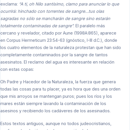
exclama:
“A ti, oh Nilo santísimo, clamo para anunciar lo que
ocurrirá: hinchado con torrentes de sangre…tus olas
sagradas no sólo se mancharán de sangre sino estarán
totalmente contaminadas de sangre”
. El paralelo más
cercano y revelador, citado por Aune (1998A:865), aparece
en Corpus Hermeticum 23:54-63 (gnóstico, I-III d.C.), donde
los cuatro elementos de la naturaleza protestan que han sido
completamente contaminados por la sangre de tantos
asesinatos. El reclamo del agua es interesante en relación
con estas copas:
Oh Padre y Hacedor de la Naturaleza, la fuerza que genera
todas las cosas para tu placer, ya es hora que des una orden
que mis arroyos se mantengan puros; pues los ríos y los
mares están siempre lavando la contaminación de los
asesinos y recibiendo los cadáveres de los asesinados.
Estos textos antiguos, aunque no todos judeocristianos,