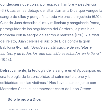
dondequiera que corra, por espada, hambre y pestilencia
(6:8). Las almas debajo del altar claman a Dios que vengue la
sangre de ellos y ponga fin a toda violencia e injusticia (6:10).
Cuando Juan describe al muy militarista y sanguinaria Roma,
perseguidor de los seguidores del Cordero, la pinta bien
borracha con la sangre de santos y mártires (17:6). Y al final
del relato, Juan celebra el juicio de Dios contra la gran
Babilonia (Roma),
“donde se halló sangre de profetas y
santos, y de todos los que han sido asesinados en la tierra”
(18:24).
Definitivamente, la teología de la sangre en el Apocalipsis es
una teología de la sensibilidad al sufrimiento ajeno y la
4
solidaridad con las víctimas.
Nos lleva a cantar, junto con
Mercedes Sosa, el conmovedor canto de León Greco:
Sólo le pido a Dios