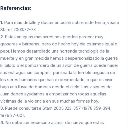
Referencias:
1.
Para más detalle y documentación sobre este tema, véase
Stam I 2003:72-73.
2.
Estas antiguas masacres nos pueden parecer muy
groseras y bárbaras, pero de hecho hoy día estamos igual o
peor. Hemos desarrollado una horrenda tecnología de la
muerte y en gran medida hemos despersonalizado la guerra.
El piloto o el bombardero de un avión de guerra puede hacer
sus estragos sin compartir para nada la terrible angustia de
los seres humanos que han experimentado lo que es vivir
bajo una lluvia de bombas desde el cielo. Las visiones de
Juan deben ayudarnos a empatizar con todas aquellas
víctimas de la violencia en sus muchas formas hoy.
3.
Puede consultarse Stam 2005:323-357 (1978:359-394;
1879:27-60).
4.
No debe ser necesario aclarar de nuevo que estas