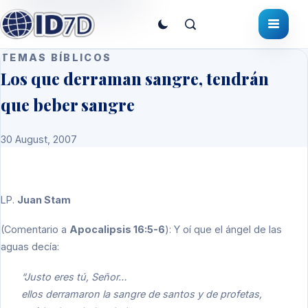
TEMAS BÍBLICOS
Los que derraman sangre, tendrán
que beber sangre
30 August, 2007
LP
.
Juan Stam
(Comentario a
Apocalipsis 16:5-6
): Y oí que el ángel de las
aguas decía:
“Justo eres tú, Señor…
ellos derramaron la sangre de santos y de profetas,