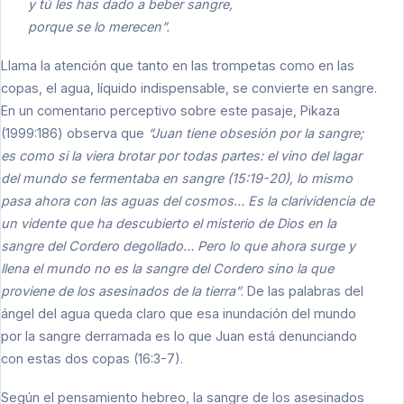
y tú les has dado a beber sangre,
porque se lo merecen”.
Llama la atención que tanto en las trompetas como en las
copas, el agua, líquido indispensable, se convierte en sangre.
En un comentario perceptivo sobre este pasaje, Pikaza
(1999:186) observa que
“Juan tiene obsesión por la sangre;
es como si la viera brotar por todas partes: el vino del lagar
del mundo se fermentaba en sangre (15:19-20), lo mismo
pasa ahora con las aguas del cosmos… Es la clarividencia de
un vidente que ha descubierto el misterio de Dios en la
sangre del Cordero degollado… Pero lo que ahora surge y
llena el mundo no es la sangre del Cordero sino la que
proviene de los asesinados de la tierra”
. De las palabras del
ángel del agua queda claro que esa inundación del mundo
por la sangre derramada es lo que Juan está denunciando
con estas dos copas (16:3-7).
Según el pensamiento hebreo, la sangre de los asesinados