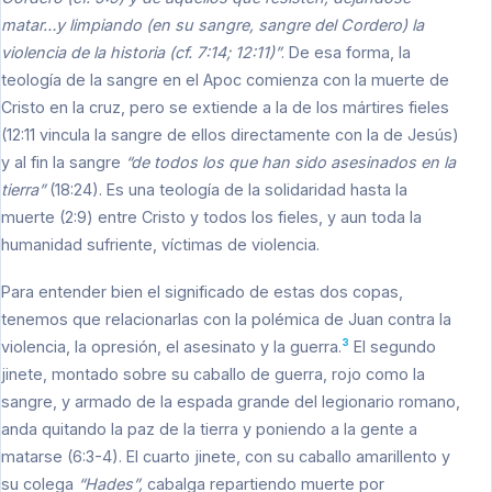
matar…y limpiando (en su sangre, sangre del Cordero) la
violencia de la historia (cf. 7:14; 12:11)”
. De esa forma, la
teología de la sangre en el Apoc comienza con la muerte de
Cristo en la cruz, pero se extiende a la de los mártires fieles
(12:11 vincula la sangre de ellos directamente con la de Jesús)
y al fin la sangre
“de todos los que han sido asesinados en la
tierra”
(18:24). Es una teología de la solidaridad hasta la
muerte (2:9) entre Cristo y todos los fieles, y aun toda la
humanidad sufriente, víctimas de violencia.
Para entender bien el significado de estas dos copas,
tenemos que relacionarlas con la polémica de Juan contra la
3
violencia, la opresión, el asesinato y la guerra.
El segundo
jinete, montado sobre su caballo de guerra, rojo como la
sangre, y armado de la espada grande del legionario romano,
anda quitando la paz de la tierra y poniendo a la gente a
matarse (6:3-4). El cuarto jinete, con su caballo amarillento y
su colega
“Hades”,
cabalga repartiendo muerte por