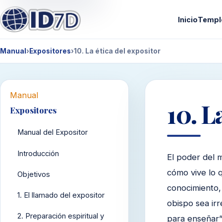
Inicio
Templ
Manual
›
Expositores
›
10. La ética del expositor
Manual
10. L
Expositores
Manual del Expositor
Introducción
El poder del 
cómo vive lo 
Objetivos
conocimiento, 
1. El llamado del expositor
obispo sea ir
2. Preparación espiritual y
para enseñar”