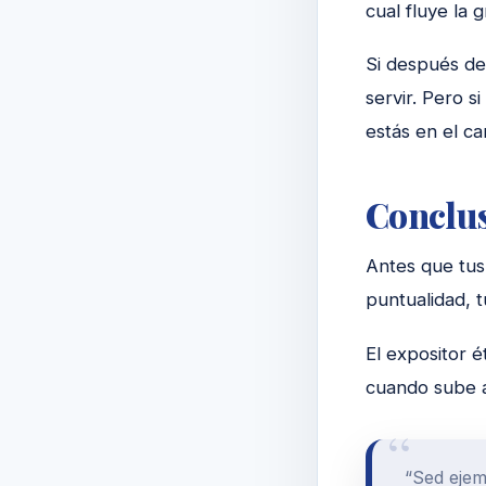
cual fluye la g
Si después de 
servir. Pero s
estás en el ca
Conclus
Antes que tus 
puntualidad, 
El expositor é
cuando sube al
“Sed ejem