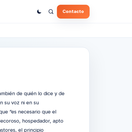
Contacto
ambién de quién lo dice y de
n su voz ni en su
 que “es necesario que el
 decoroso, hospedador, apto
tores, el principio