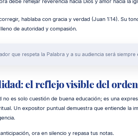
ra debe reflejar reverencia hacia Dios y amor hacia la igl
corregir, hablaba con gracia y verdad (Juan 1:14). Su ton
 lleno de autoridad y compasión.
cador que respeta la Palabra y a su audiencia será siempre
dad: el reflejo visible del orden
d no es solo cuestión de buena educación; es una expres
iritual. Un expositor puntual demuestra que entiende la im
gencia.
anticipación, ora en silencio y repasa tus notas.