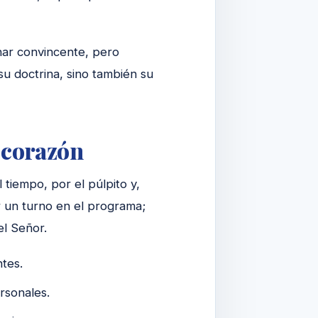
nar convincente, pero
su doctrina, sino también su
l corazón
 tiempo, por el púlpito y,
r un turno en el programa;
el Señor.
ntes.
rsonales.