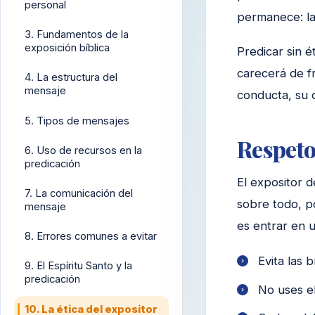
personal
permanece: la
3. Fundamentos de la
exposición bíblica
Predicar sin 
carecerá de fr
4. La estructura del
mensaje
conducta, su 
5. Tipos de mensajes
Respeto
6. Uso de recursos en la
predicación
El expositor d
7. La comunicación del
sobre todo, p
mensaje
es entrar en 
8. Errores comunes a evitar
Evita las 
9. El Espíritu Santo y la
predicación
No uses el
10. La ética del expositor