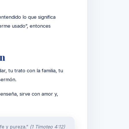
ntendido lo que significa
aberme usado”, entonces
ón
, tu trato con la familia, tu
 sermón.
 enseña, sirve con amor y,
 fe y pureza.”
(1 Timoteo 4:12)