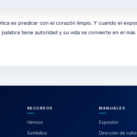
tica es predicar con el corazón limpio. Y cuando el expos
 palabra tiene autoridad y su vida se convierte en el má
RECURSOS
MANUALES
Himnos
Expositor
Estribillos
Dirección de culto