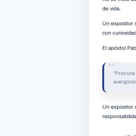
de vida.
Un expositor 
con curiosidad
El apóstol Pab
“Procura 
avergonz
Un expositor 
responsabilida