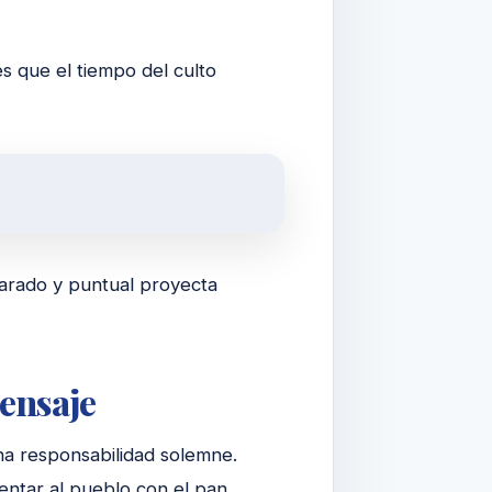
 que el tiempo del culto
eparado y puntual proyecta
ensaje
una responsabilidad solemne.
mentar al pueblo con el pan