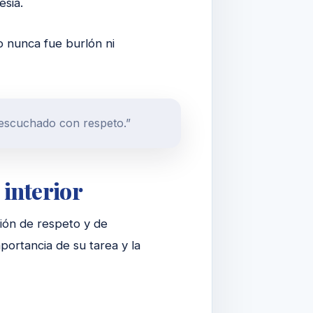
esia.
o nunca fue burlón ni
 escuchado con respeto.”
 interior
ión de respeto y de
portancia de su tarea y la