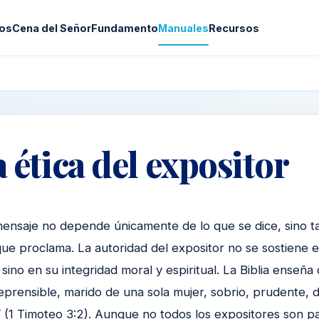
os
Cena del Señor
Fundamento
Manuales
Recursos
a ética del expositor
mensaje no depende únicamente de lo que se dice, sino t
que proclama. La autoridad del expositor no se sostiene e
sino en su integridad moral y espiritual. La Biblia enseña
reprensible, marido de una sola mujer, sobrio, prudente,
 (1 Timoteo 3:2). Aunque no todos los expositores son pas