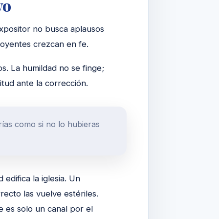
vo
xpositor no busca aplausos
 oyentes crezcan en fe.
os. La humildad no se finge;
itud ante la corrección.
orías como si no lo hubieras
edifica la iglesia. Un
ecto las vuelve estériles.
 es solo un canal por el