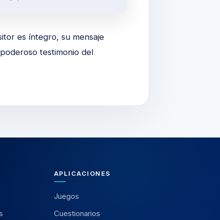
itor es íntegro, su mensaje
s poderoso testimonio del
APLICACIONES
Juegos
s
Cuestionarios