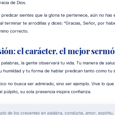
racia de Dios.
predicar sientes que la gloria te pertenece, aún no has e
i al terminar te arrodillas y dices: “Gracias, Señor, por h
mino correcto.
ión: el carácter, el mejor serm
palabras, la gente observará tu vida. Tu manera de saludar
tu humildad y tu forma de hablar predican tanto como tu
tico no busca ser admirado, sino ser ejemplo. Vive lo que
 púlpito, su sola presencia inspira confianza.
plo de los creyentes en palabra, conducta, amor, espíritu,