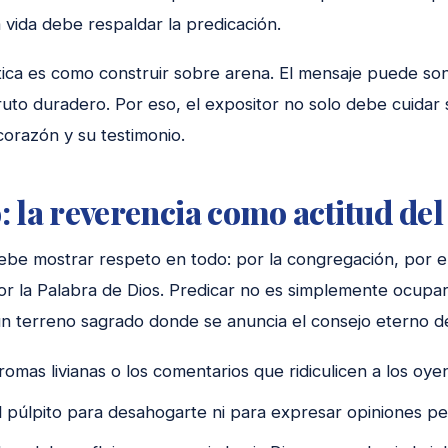
 vida debe respaldar la predicación.
ética es como construir sobre arena. El mensaje puede so
uto duradero. Por eso, el expositor no solo debe cuidar 
corazón y su testimonio.
: la reverencia como actitud de
ebe mostrar respeto en todo: por la congregación, por el
or la Palabra de Dios. Predicar no es simplemente ocupa
un terreno sagrado donde se anuncia el consejo eterno d
bromas livianas o los comentarios que ridiculicen a los oye
 púlpito para desahogarte ni para expresar opiniones pe