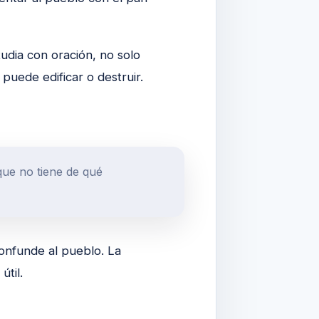
udia con oración, no solo
 puede edificar o destruir.
que no tiene de qué
confunde al pueblo. La
útil.