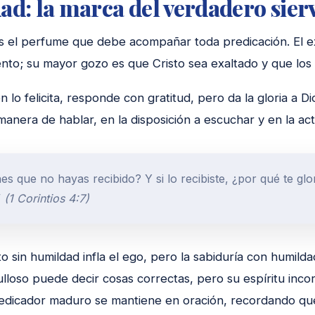
d: la marca del verdadero sier
s el perfume que debe acompañar toda predicación. El e
ento; su mayor gozo es que Cristo sea exaltado y que los
 lo felicita, responde con gratitud, pero da la gloria a Di
manera de hablar, en la disposición a escuchar y en la act
es que no hayas recibido? Y si lo recibiste, ¿por qué te gl
”
(1 Corintios 4:7)
o sin humildad infla el ego, pero la sabiduría con humildad 
lloso puede decir cosas correctas, pero su espíritu incorr
redicador maduro se mantiene en oración, recordando que