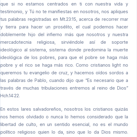
que si no estamos centrados en ti con nuestra vida y
testimonio, y Tú no te manifiestas en nosotros, nos apliques
tus palabras registradas en Mt.23:15, acerca de recorrer mar
y tierra para hacer un prosélito, el cual podemos hacer
doblemente hijo del infierno más que nosotros y nuestra
mercadotecnia religiosa, sirviéndole así de soporte
ideológico al sistema, sistema donde predomina la muerte
ideológica de los pobres, para que el pobre se haga más
pobre y el rico se haga más rico. Como cristianos light no
queremos tu evangelio de cruz, y hacemos oídos sordos a
las palabras de Pablo, cuando dijo que “Es necesario que a
través de muchas tribulaciones entremos al reino de Dios”
Hch.14:22.
En estos lares salvadoreños, nosotros los cristianos quizás
nos hemos olvidado o nunca lo hemos considerado que la
libertad de culto, en un sentido esencial, no es el mundo
político religioso quien lo da, sino que lo da Dios mismo.