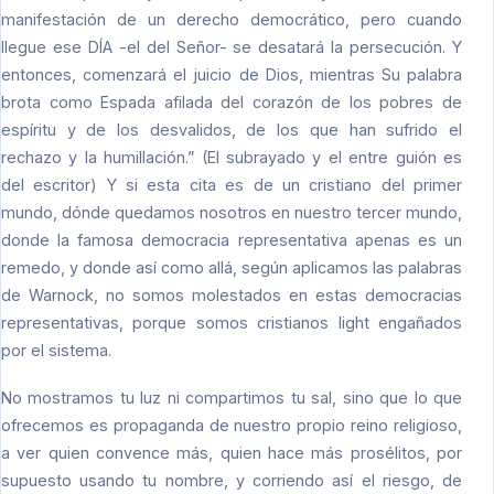
manifestación de un derecho democrático, pero cuando
llegue ese DÍA -el del Señor- se desatará la persecución. Y
entonces, comenzará el juicio de Dios, mientras Su palabra
brota como Espada afilada del corazón de los pobres de
espíritu y de los desvalidos, de los que han sufrido el
rechazo y la humillación.” (El subrayado y el entre guión es
del escritor) Y si esta cita es de un cristiano del primer
mundo, dónde quedamos nosotros en nuestro tercer mundo,
donde la famosa democracia representativa apenas es un
remedo, y donde así como allá, según aplicamos las palabras
de Warnock, no somos molestados en estas democracias
representativas, porque somos cristianos light engañados
por el sistema.
No mostramos tu luz ni compartimos tu sal, sino que lo que
ofrecemos es propaganda de nuestro propio reino religioso,
a ver quien convence más, quien hace más prosélitos, por
supuesto usando tu nombre, y corriendo así el riesgo, de