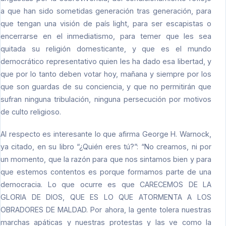
a que han sido sometidas generación tras generación, para
que tengan una visión de país light, para ser escapistas o
encerrarse en el inmediatismo, para temer que les sea
quitada su religión domesticante, y que es el mundo
democrático representativo quien les ha dado esa libertad, y
que por lo tanto deben votar hoy, mañana y siempre por los
que son guardas de su conciencia, y que no permitirán que
sufran ninguna tribulación, ninguna persecución por motivos
de culto religioso.
Al respecto es interesante lo que afirma George H. Warnock,
ya citado, en su libro “¿Quién eres tú?”: “No creamos, ni por
un momento, que la razón para que nos sintamos bien y para
que estemos contentos es porque formamos parte de una
democracia. Lo que ocurre es que CARECEMOS DE LA
GLORIA DE DIOS, QUE ES LO QUE ATORMENTA A LOS
OBRADORES DE MALDAD. Por ahora, la gente tolera nuestras
marchas apáticas y nuestras protestas y las ve como la