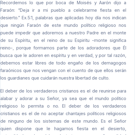
Recordemos lo que por boca de Moisés y Aarón dijo a
Faraón: “Deja ir a mi pueblo a celebrarme fiesta en el
desierto.” Ex.5:1, palabras que aplicadas hoy día nos indican
que ningún Faraón de este mundo político religioso nos
puede impedir que adoremos a nuestro Padre en el monte
de su Espíritu, en el reino de su Espiritu -monte significa
reino-, porque formamos parte de los adoradores que Él
busca que le adoren en espíritu y en verdad, y por tal razón,
debemos estar libres de todo engaño de los demagogos
faraónicos que nos vengan con el cuento de que ellos serán
los guardianes que cuidarán nuestra libertad de culto.
El deber de los verdaderos cristianos es el de reunirse para
alabar y adorar a su Señor, ya sea que el mundo político
religioso lo permita o no. El deber de los verdaderos
cristianos es el de no aceptar chantajes políticos religiosos
de ninguno de los sistemas de este mundo. Es el Señor
quien dispone que le hagamos fiesta en el desierto,