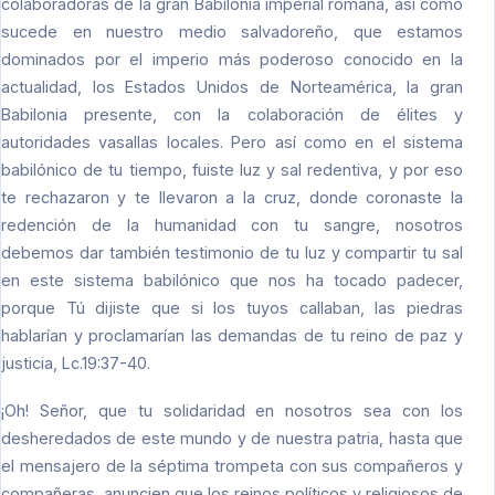
colaboradoras de la gran Babilonia imperial romana, así como
sucede en nuestro medio salvadoreño, que estamos
dominados por el imperio más poderoso conocido en la
actualidad, los Estados Unidos de Norteamérica, la gran
Babilonia presente, con la colaboración de élites y
autoridades vasallas locales. Pero así como en el sistema
babilónico de tu tiempo, fuiste luz y sal redentiva, y por eso
te rechazaron y te llevaron a la cruz, donde coronaste la
redención de la humanidad con tu sangre, nosotros
debemos dar también testimonio de tu luz y compartir tu sal
en este sistema babilónico que nos ha tocado padecer,
porque Tú dijiste que si los tuyos callaban, las piedras
hablarían y proclamarían las demandas de tu reino de paz y
justicia, Lc.19:37-40.
¡Oh! Señor, que tu solidaridad en nosotros sea con los
desheredados de este mundo y de nuestra patria, hasta que
el mensajero de la séptima trompeta con sus compañeros y
compañeras, anuncien que los reinos políticos y religiosos de