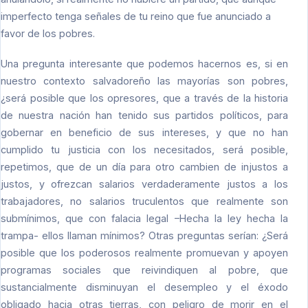
imperfecto tenga señales de tu reino que fue anunciado a
favor de los pobres.
Una pregunta interesante que podemos hacernos es, si en
nuestro contexto salvadoreño las mayorías son pobres,
¿será posible que los opresores, que a través de la historia
de nuestra nación han tenido sus partidos políticos, para
gobernar en beneficio de sus intereses, y que no han
cumplido tu justicia con los necesitados, será posible,
repetimos, que de un día para otro cambien de injustos a
justos, y ofrezcan salarios verdaderamente justos a los
trabajadores, no salarios truculentos que realmente son
submínimos, que con falacia legal –Hecha la ley hecha la
trampa- ellos llaman mínimos? Otras preguntas serían: ¿Será
posible que los poderosos realmente promuevan y apoyen
programas sociales que reivindiquen al pobre, que
sustancialmente disminuyan el desempleo y el éxodo
obligado hacia otras tierras, con peligro de morir en el