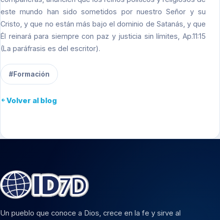
este mundo han sido sometidos por nuestro Señor y su
Cristo, y que no están más bajo el dominio de Satanás, y que
Él reinará para siempre con paz y justicia sin límites, Ap.11:15
(La paráfrasis es del escritor).
#Formación
Volver al blog
Un pueblo que conoce a Dios, crece en la fe y sirve al