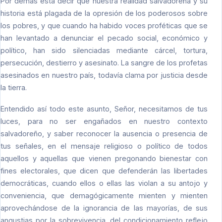
Por demás está decir que nuestra realidad salvadoreña y su
historia está plagada de la opresión de los poderosos sobre
los pobres, y que cuando ha habido voces proféticas que se
han levantado a denunciar el pecado social, económico y
político, han sido silenciadas mediante cárcel, tortura,
persecución, destierro y asesinato. La sangre de los profetas
asesinados en nuestro país, todavía clama por justicia desde
la tierra.
Entendido así todo este asunto, Señor, necesitamos de tus
luces, para no ser engañados en nuestro contexto
salvadoreño, y saber reconocer la ausencia o presencia de
tus señales, en el mensaje religioso o político de todos
aquellos y aquellas que vienen pregonando bienestar con
fines electorales, que dicen que defenderán las libertades
democráticas, cuando ellos o ellas las violan a su antojo y
conveniencia, que demagógicamente mienten y mienten
aprovechándose de la ignorancia de las mayorías, de sus
angustias por la sobrevivencia, del condicionamiento reflejo