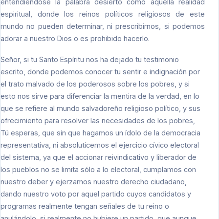
entendiéndose la palabra desierto como aquella realidad
espiritual, donde los reinos políticos religiosos de este
mundo no pueden determinar, ni prescribirnos, si podemos
adorar a nuestro Dios o es prohibido hacerlo.
Señor, si tu Santo Espíritu nos ha dejado tu testimonio
escrito, donde podemos conocer tu sentir e indignación por
el trato malvado de los poderosos sobre los pobres, y si
esto nos sirve para diferenciar la mentira de la verdad, en lo
que se refiere al mundo salvadoreño religioso político, y sus
ofrecimiento para resolver las necesidades de los pobres,
Tú esperas, que sin que hagamos un ídolo de la democracia
representativa, ni absoluticemos el ejercicio cívico electoral
del sistema, ya que el accionar reivindicativo y liberador de
los pueblos no se limita sólo a lo electoral, cumplamos con
nuestro deber y ejerzamos nuestro derecho ciudadano,
dando nuestro voto por aquel partido cuyos candidatos y
programas realmente tengan señales de tu reino o
anulándolo, si realmente no hubiere un partido, que aunque