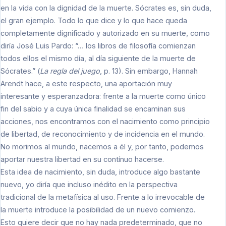
en la vida con la dignidad de la muerte. Sócrates es, sin duda,
el gran ejemplo. Todo lo que dice y lo que hace queda
completamente dignificado y autorizado en su muerte, como
diría José Luis Pardo: “… los libros de filosofía comienzan
todos ellos el mismo día, al día siguiente de la muerte de
Sócrates.” (
La regla del juego
, p. 13). Sin embargo, Hannah
Arendt hace, a este respecto, una aportación muy
interesante y esperanzadora: frente a la muerte como único
fin del sabio y a cuya única finalidad se encaminan sus
acciones, nos encontramos con el nacimiento como principio
de libertad, de reconocimiento y de incidencia en el mundo.
No morimos al mundo, nacemos a él y, por tanto, podemos
aportar nuestra libertad en su contínuo hacerse.
Esta idea de nacimiento, sin duda, introduce algo bastante
nuevo, yo diría que incluso inédito en la perspectiva
tradicional de la metafísica al uso. Frente a lo irrevocable de
la muerte introduce la posibilidad de un nuevo comienzo.
Esto quiere decir que no hay nada predeterminado, que no