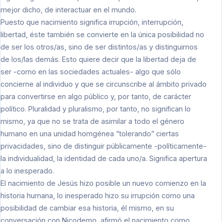
mejor dicho, de interactuar en el mundo.
Puesto que nacimiento significa irrupción, interrupción,
libertad, éste también se convierte en la única posibilidad no
de ser los otros/as, sino de ser distintos/as y distinguirnos
de los/las demás. Esto quiere decir que la libertad deja de
ser -como en las sociedades actuales- algo que sólo
concierne al individuo y que se circunscribe al ámbito privado
para convertirse en algo público y, por tanto, de carácter
político. Pluralidad y pluralismo, por tanto, no significan lo
mismo, ya que no se trata de asimilar a todo el género
humano en una unidad homgénea “tolerando” ciertas
privacidades, sino de distinguir públicamente -políticamente-
la individualidad, la identidad de cada uno/a. Significa apertura
a lo inesperado.
El nacimiento de Jesús hizo posible un nuevo comienzo en la
historia humana, lo inesperado hizo su irrupción como una
posibilidad de cambiar esa historia, él mismo, en su
conversación con Nicodemo, afirmó el nacimiento como