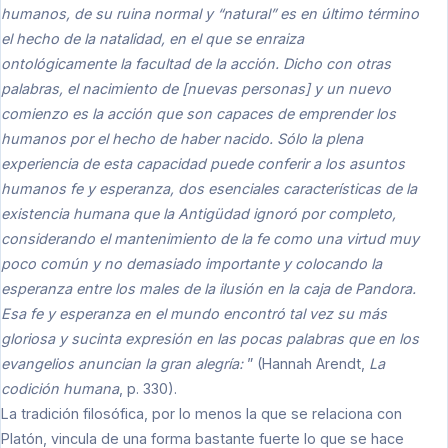
humanos, de su ruina normal y “natural” es en último término
el hecho de la natalidad, en el que se enraiza
ontológicamente la facultad de la acción. Dicho con otras
palabras, el nacimiento de [nuevas personas] y un nuevo
comienzo es la acción que son capaces de emprender los
humanos por el hecho de haber nacido. Sólo la plena
experiencia de esta capacidad puede conferir a los asuntos
humanos fe y esperanza, dos esenciales características de la
existencia humana que la Antigüdad ignoró por completo,
considerando el mantenimiento de la fe como una virtud muy
poco común y no demasiado importante y colocando la
esperanza entre los males de la ilusión en la caja de Pandora.
Esa fe y esperanza en el mundo encontró tal vez su más
gloriosa y sucinta expresión en las pocas palabras que en los
evangelios anuncian la gran alegría:
” (Hannah Arendt,
La
codición humana
, p. 330).
La tradición filosófica, por lo menos la que se relaciona con
Platón, vincula de una forma bastante fuerte lo que se hace