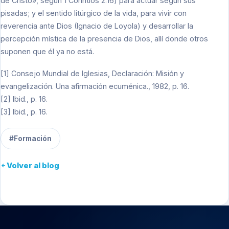
de Cristo», según 1 Corintios 2:16) para actuar según sus
pisadas; y el sentido litúrgico de la vida, para vivir con
reverencia ante Dios (Ignacio de Loyola) y desarrollar la
percepción mística de la presencia de Dios, allí donde otros
suponen que él ya no está.
[1] Consejo Mundial de Iglesias, Declaración: Misión y
evangelización. Una afirmación ecuménica., 1982, p. 16.
[2] Ibid., p. 16.
[3] Ibid., p. 16.
#Formación
Volver al blog