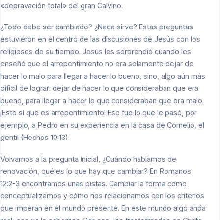
«depravación total» del gran Calvino.
¿Todo debe ser cambiado? ¿Nada sirve? Estas preguntas
estuvieron en el centro de las discusiones de Jesús con los
religiosos de su tiempo. Jesús los sorprendió cuando les
enseñó que el arrepentimiento no era solamente dejar de
hacer lo malo para llegar a hacer lo bueno, sino, algo aún más
difícil de lograr: dejar de hacer lo que consideraban que era
bueno, para llegar a hacer lo que consideraban que era malo.
¡Esto sí que es arrepentimiento! Eso fue lo que le pasó, por
ejemplo, a Pedro en su experiencia en la casa de Cornelio, el
gentil (Hechos 10:13).
Volvamos a la pregunta inicial, ¿Cuándo hablamos de
renovación, qué es lo que hay que cambiar? En Romanos
12:2-3 encontramos unas pistas. Cambiar la forma como
conceptualizamos y cómo nos relacionamos con los criterios
que imperan en el mundo presente. En este mundo algo anda