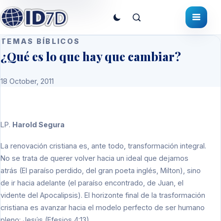
TEMAS BÍBLICOS
¿Qué es lo que hay que cambiar?
18 October, 2011
LP
.
Harold Segura
La renovación cristiana es, ante todo, transformación integral.
No se trata de querer volver hacia un ideal que dejamos
atrás (El paraíso perdido, del gran poeta inglés, Milton), sino
de ir hacia adelante (el paraíso encontrado, de Juan, el
vidente del Apocalipsis). El horizonte final de la trasformación
cristiana es avanzar hacia el modelo perfecto de ser humano
pleno: Jesús (Efesios 4:13).