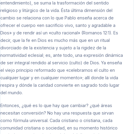
entendimiento), se suma la trasformación del sentido
religioso y litúrgico de la vida. Ésta última dimensión del
cambio se relaciona con lo que Pablo enseña acerca de
ofrecer el cuerpo «en sacrificio vivo, santo y agradable a
Dios» y de rendir así un «culto racional» (Romanos 12:1). Es
decir, que la fe en Dios es mucho más que en un ritual
divorciado de la existencia y sujeto a la rigidez de la
normatividad eclesial; es, ante todo, una expresión dinámica
de ser integral rendido al servicio (culto) de Dios. Ya enseña
el viejo principio reformado que «celebramos el culto en
cualquier lugar y en cualquier momento»; allí donde la vida
respira y dónde la caridad convierte en sagrado todo lugar
del mundo.
Entonces, ¿qué es lo que hay que cambiar? ¿qué áreas
necesitan conversión? No hay una respuesta que sirvan
como fórmula universal. Cada cristiano o cristiana, cada
comunidad cristiana o sociedad, en su momento histórico