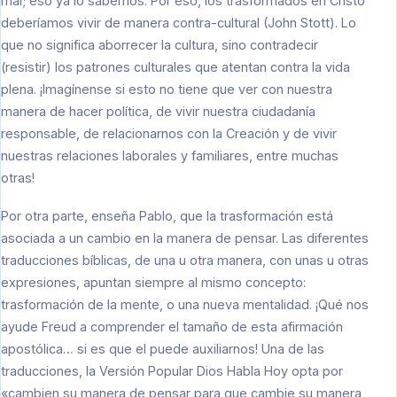
mal; eso ya lo sabemos. Por eso, los trasformados en Cristo
deberíamos vivir de manera contra-cultural (John Stott). Lo
que no significa aborrecer la cultura, sino contradecir
(resistir) los patrones culturales que atentan contra la vida
plena. ¡Imagínense si esto no tiene que ver con nuestra
manera de hacer política, de vivir nuestra ciudadanía
responsable, de relacionarnos con la Creación y de vivir
nuestras relaciones laborales y familiares, entre muchas
otras!
Por otra parte, enseña Pablo, que la trasformación está
asociada a un cambio en la manera de pensar. Las diferentes
traducciones bíblicas, de una u otra manera, con unas u otras
expresiones, apuntan siempre al mismo concepto:
trasformación de la mente, o una nueva mentalidad. ¡Qué nos
ayude Freud a comprender el tamaño de esta afirmación
apostólica… si es que el puede auxiliarnos! Una de las
traducciones, la Versión Popular Dios Habla Hoy opta por
«cambien su manera de pensar para que cambie su manera