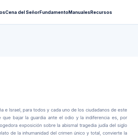
os
Cena del Señor
Fundamento
Manuales
Recursos
aña e Israel, para todos y cada uno de los ciudadanos de este
que bajar la guardia ante el odio y la indiferencia es, por
gedora exposición sobre la abismal tragedia judía del siglo
ato de la inhumanidad del crimen único y total, convierte la