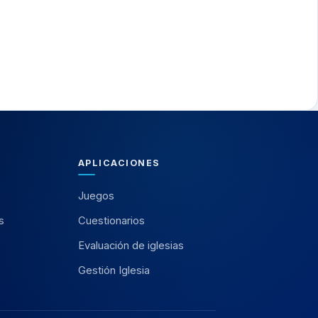
APLICACIONES
Juegos
s
Cuestionarios
Evaluación de iglesias
Gestión Iglesia