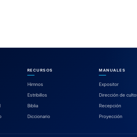
RECURSOS
MANUALES
Himnos
Expositor
Estribillos
Dirección de culto
l
Biblia
Recepción
o
Diccionario
Proyección