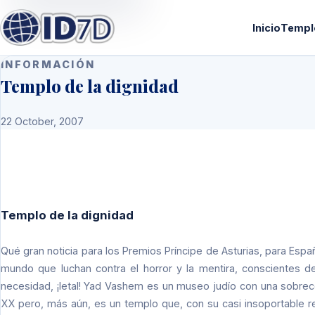
Inicio
Templ
INFORMACIÓN
Templo de la dignidad
22 October, 2007
Templo de la dignidad
Qué gran noticia para los Premios Príncipe de Asturias, para Esp
mundo que luchan contra el horror y la mentira, conscientes de 
necesidad, ¡letal! Yad Vashem es un museo judío con una sobreco
XX pero, más aún, es un templo que, con su casi insoportable rel