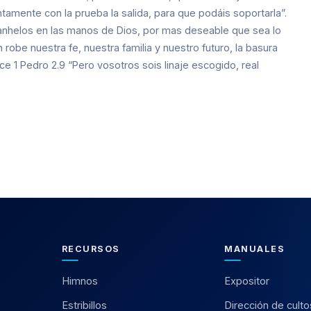
tamente con la prueba la salida, para que podáis soportarla”.
anhelos en las manos de Dios, por mas deseable que sea lo
obe nuestra fe, nuestra familia y nuestro futuro, la basura
 1 Pedro 2.9 “Pero vosotros sois linaje escogido, real
RECURSOS
MANUALES
Himnos
Expositor
Estribillos
Dirección de culto