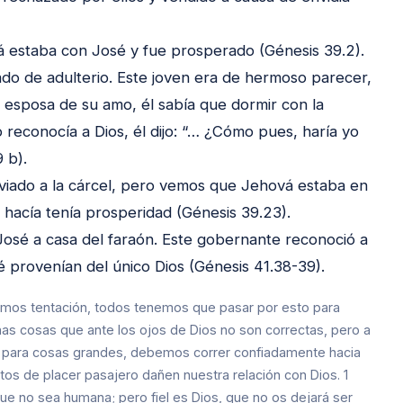
vá estaba con José y fue prosperado (Génesis 39.2).
do de adulterio. Este joven era de hermoso parecer,
 esposa de su amo, él sabía que dormir con la
reconocía a Dios, él dijo: “… ¿Cómo pues, haría yo
 b).
nviado a la cárcel, pero vemos que Jehová estaba en
 hacía tenía prosperidad (Génesis 39.23).
osé a casa del faraón. Este gobernante reconoció a
é provenían del único Dios (Génesis 41.38-39).
mos tentación, todos tenemos que pasar por esto para
s cosas que ante los ojos de Dios no son correctas, pero a
 para cosas grandes, debemos correr confiadamente hacia
os de placer pasajero dañen nuestra relación con Dios. 1
ue no sea humana; pero fiel es Dios, que no os dejará ser