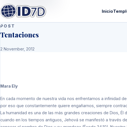
Inicio
Templ
POST
Tentaciones
2 November, 2012
Mara Ely
En cada momento de nuestra vida nos enfrentamos a infinidad de
por eso que constantemente quiere engañarnos, siempre contrad
La humanidad es una de las más grandes creaciones de Dios, Él d
cuando en los tiempos antiguos, Jehová se manifestó a través de 
conocer el nombre de Dios y su grandeza (Éxodo 34:10). Nuestr