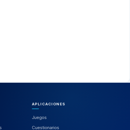
APLICACIONES
Juegos
s
Cuestionarios