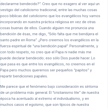
declararme bendecido?”. Creo que no exagero al ver aquí un
vestigio del catolicismo tradicional, entre las muchas cosas
poco bíblicas del catolicismo que los evangélicos hoy vamos
incorporando en nuestra práctica religiosa en vez de otras
cosas buenas de ellos. Cuando alguien me pronuncia una
bendición de ésas, me digo, “Sólo falta que me bendijera el
santo padre en Roma”. ¿Pero creemos los evangélicos en la
fuerza espiritual de “una bendición papal”. Personalmente, y
con todo respeto, no creo que el Papa ni nadie más me
puede declarar bendecido; eso sólo Dios puede hacer. Lo
que pasa es que entre los evangélicos, no creemos en el
Papa pero muchos queremos ser pequeños “papitos” y
repartir bendiciones papales.
Me parece que el fenómeno bajo consideración es síntoma
de un problema más general. El “cristianismo lite” de nuestra
época ha acentuado al extremo el individualismo, y en
muchos casos el egoísmo, que son típicos de nuestra