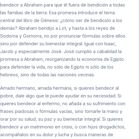
bendecir a Abraham para que él fuera de bendición a todas
las familias de la tierra. Esa promesa introduce el tema
central del libro de Génesis: ¿cómo ser de bendición a los
demás? Abraham bendijo a Lot, y hasta a los reyes de
Sodoma y Gomorra, no por pronunciar fórmulas sobre ellos
sino por defender su bienestar integral. Igual con Isaac,
Jacob y especialmente José. José cumplió a cabalidad la
promesa a Abraham, reorganizando la economía de Egipto
para defender la vida, no sólo de Egipto ni sólo de los
hebreos, sino de todas las naciones vecinas.
Amado hermano, amada hermana, si quieres bendecir al
pobre, dale algo que le puede ayudar en su necesidad. Si
quieres bendecir al enfermo, no añada a su sufrimiento con
frases piadosas o fórmulas vacías, sino tomarle la mano y
orar por su salud, su paz y su bienestar integral. Si quieres
bendecir a un matrimonio en crisis, o con hijos drogadictos,
acompáñalos en su dolor y lucha y busca maneras de