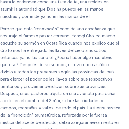
hasta lo entienden como una falta de fe, una timidez en
asumir la autoridad que Dios ha puesto en las manos
nuestras y por ende ya no en las manos de él.
Parece que esta “renovación” nace de una enseñanza que
nos trajo el famoso pastor coreano, Yonggi Cho. Yo mismo
escuché su sermón en Costa Rica cuando nos explicó que si
Cristo nos ha entregado las llaves del cielo a nosotros,
entonces ya no las tiene él. ¿Podría haber algo más obvio
que eso? Después de su sermón, el reverendo asiático
dividió a todos los presentes según las provincias del país
para ejercer el poder de las llaves sobre sus respectivos
territorios y proclamar bendición sobre sus provincias.
Después, unos pastores alquilaron una avioneta para echar
aceite, en el nombre del Señor, sobre las ciudades y
campos, montañas y valles, de todo el país. La fuerza mística
de la “bendición” taumatúrgica, reforzada por la fuerza
mística del aceite bendecido, debía asegurar avivamiento en