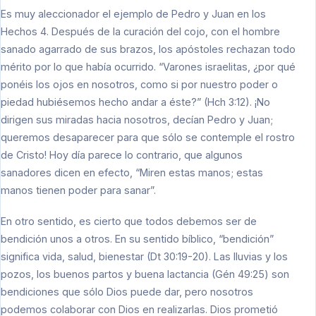
Es muy aleccionador el ejemplo de Pedro y Juan en los
Hechos 4. Después de la curación del cojo, con el hombre
sanado agarrado de sus brazos, los apóstoles rechazan todo
mérito por lo que había ocurrido. “Varones israelitas, ¿por qué
ponéis los ojos en nosotros, como si por nuestro poder o
piedad hubiésemos hecho andar a éste?” (Hch 3:12). ¡No
dirigen sus miradas hacia nosotros, decían Pedro y Juan;
queremos desaparecer para que sólo se contemple el rostro
de Cristo! Hoy día parece lo contrario, que algunos
sanadores dicen en efecto, “Miren estas manos; estas
manos tienen poder para sanar”.
En otro sentido, es cierto que todos debemos ser de
bendición unos a otros. En su sentido bíblico, “bendición”
significa vida, salud, bienestar (Dt 30:19-20). Las lluvias y los
pozos, los buenos partos y buena lactancia (Gén 49:25) son
bendiciones que sólo Dios puede dar, pero nosotros
podemos colaborar con Dios en realizarlas. Dios prometió