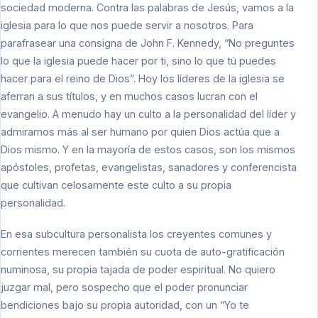
sociedad moderna. Contra las palabras de Jesús, vamos a la
iglesia para lo que nos puede servir a nosotros. Para
parafrasear una consigna de John F. Kennedy, “No preguntes
lo que la iglesia puede hacer por ti, sino lo que tú puedes
hacer para el reino de Dios”. Hoy los líderes de la iglesia se
aferran a sus títulos, y en muchos casos lucran con el
evangelio. A menudo hay un culto a la personalidad del líder y
admiramos más al ser humano por quien Dios actúa que a
Dios mismo. Y en la mayoría de estos casos, son los mismos
apóstoles, profetas, evangelistas, sanadores y conferencista
que cultivan celosamente este culto a su propia
personalidad.
En esa subcultura personalista los creyentes comunes y
corrientes merecen también su cuota de auto-gratificación
numinosa, su propia tajada de poder espiritual. No quiero
juzgar mal, pero sospecho que el poder pronunciar
bendiciones bajo su propia autoridad, con un “Yo te