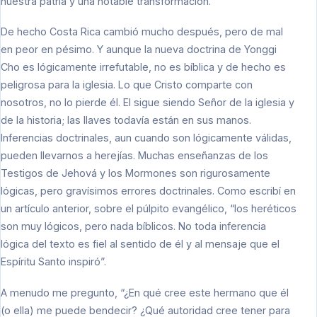
nuestra patria y una notable transformación.
De hecho Costa Rica cambió mucho después, pero de mal
en peor en pésimo. Y aunque la nueva doctrina de Yonggi
Cho es lógicamente irrefutable, no es bíblica y de hecho es
peligrosa para la iglesia. Lo que Cristo comparte con
nosotros, no lo pierde él. El sigue siendo Señor de la iglesia y
de la historia; las llaves todavía están en sus manos.
Inferencias doctrinales, aun cuando son lógicamente válidas,
pueden llevarnos a herejías. Muchas enseñanzas de los
Testigos de Jehová y los Mormones son rigurosamente
lógicas, pero gravísimos errores doctrinales. Como escribí en
un artículo anterior, sobre el púlpito evangélico, “los heréticos
son muy lógicos, pero nada bíblicos. No toda inferencia
lógica del texto es fiel al sentido de él y al mensaje que el
Espíritu Santo inspiró”.
A menudo me pregunto, “¿En qué cree este hermano que él
(o ella) me puede bendecir? ¿Qué autoridad cree tener para