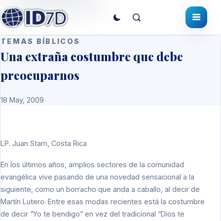
TEMAS BÍBLICOS
Una extraña costumbre que debe
preocuparnos
18 May, 2009
LP.
Juan Stam, Costa Rica
En los últimos años, amplios sectores de la comunidad
evangélica vive pasando de una novedad sensacional a la
siguiente, como un borracho que anda a caballo, al decir de
Martín Lutero. Entre esas modas recientes está la costumbre
de decir “Yo te bendigo” en vez del tradicional “Dios te