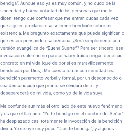
bendiga”. Aunque eso ya es muy común, y no dudo de la
sinceridad y buena voluntad de las personas que me lo
dicen, tengo que confesar que me entran dudas cada vez
que alguien proclama esa solemne bendición sobre mi
existencia. Me pregunto exactamente qué puede significar, o
qué estará pensando esa persona. ¿Será simplemente una
versión evangélica de “Buena Suerte”? Para ser sincero, esa
invocación solemne no parece haber traído ningún beneficio
concreto en mi vida (que de por sí es maravillosamente
bendecida por Dios). Me cuesta tomar con seriedad una
bendición puramente verbal y formal, por un desconocido o
una desconocida que pronto se olvidará de mí y
desaparecerá de mi vida, como yo de la vida suya.
Me confunde aun más el otro lado de este nuevo fenómeno,
y es que el flamante “Yo te bendigo en el nombre del Señor”
ha desplazado casi totalmente la invocación de la bendición
divina. Ya se oye muy poco “Dios te bendiga”, y algunos