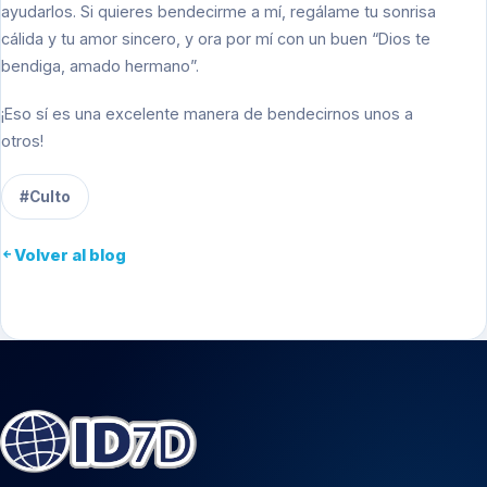
ayudarlos. Si quieres bendecirme a mí, regálame tu sonrisa
cálida y tu amor sincero, y ora por mí con un buen “Dios te
bendiga, amado hermano”.
¡Eso sí es una excelente manera de bendecirnos unos a
otros!
#Culto
Volver al blog