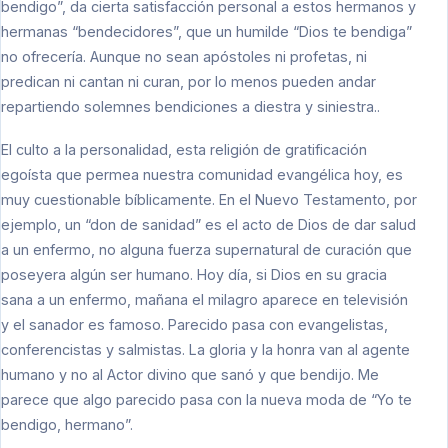
bendigo”, da cierta satisfacción personal a estos hermanos y
hermanas “bendecidores”, que un humilde “Dios te bendiga”
no ofrecería. Aunque no sean apóstoles ni profetas, ni
predican ni cantan ni curan, por lo menos pueden andar
repartiendo solemnes bendiciones a diestra y siniestra..
El culto a la personalidad, esta religión de gratificación
egoísta que permea nuestra comunidad evangélica hoy, es
muy cuestionable bíblicamente. En el Nuevo Testamento, por
ejemplo, un “don de sanidad” es el acto de Dios de dar salud
a un enfermo, no alguna fuerza supernatural de curación que
poseyera algún ser humano. Hoy día, si Dios en su gracia
sana a un enfermo, mañana el milagro aparece en televisión
y el sanador es famoso. Parecido pasa con evangelistas,
conferencistas y salmistas. La gloria y la honra van al agente
humano y no al Actor divino que sanó y que bendijo. Me
parece que algo parecido pasa con la nueva moda de “Yo te
bendigo, hermano”.