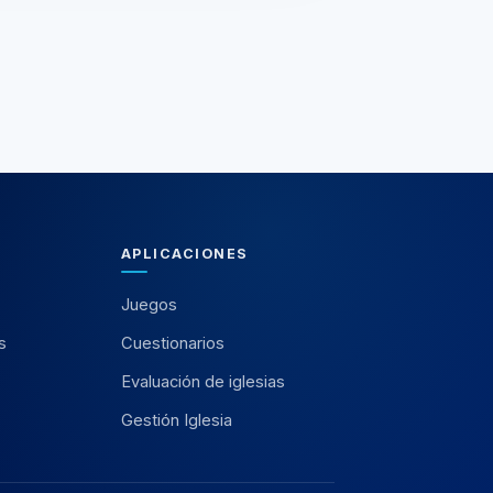
APLICACIONES
Juegos
s
Cuestionarios
Evaluación de iglesias
Gestión Iglesia