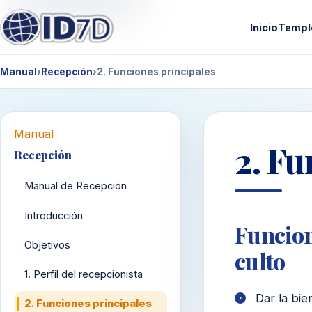
Inicio
Templ
Manual
›
Recepción
›
2. Funciones principales
Manual
2. Fu
Recepción
Manual de Recepción
Introducción
Funcion
Objetivos
culto
1. Perfil del recepcionista
Dar la bie
2. Funciones principales