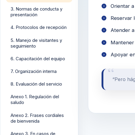
Orientar a
3. Normas de conducta y
presentación
Reservar l
4. Protocolos de recepción
Atender a 
5. Manejo de visitantes y
Mantener 
seguimiento
Apoyar en 
6. Capacitación del equipo
7. Organización interna
“Pero hág
8. Evaluación del servicio
Anexo 1. Regulación del
saludo
Anexo 2. Frases cordiales
de bienvenida
Anexo 3. En casos de