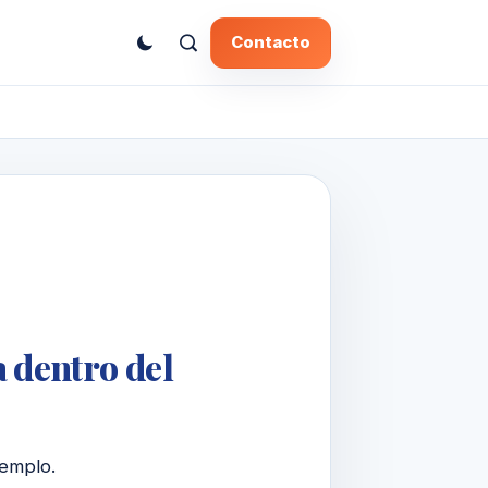
Contacto
a dentro del
templo.