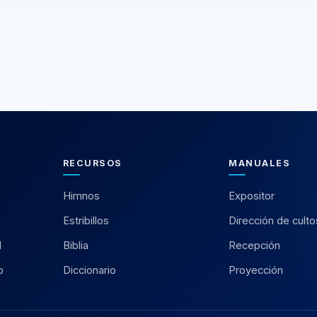
RECURSOS
MANUALES
Himnos
Expositor
Estribillos
Dirección de culto
l
Biblia
Recepción
o
Diccionario
Proyección