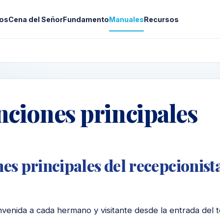
os
Cena del Señor
Fundamento
Manuales
Recursos
nciones principales
es principales del recepcionist
nvenida a cada hermano y visitante desde la entrada del 