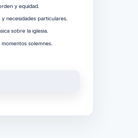
 orden y equidad.
s y necesidades particulares.
ica sobre la iglesia.
 y momentos solemnes.