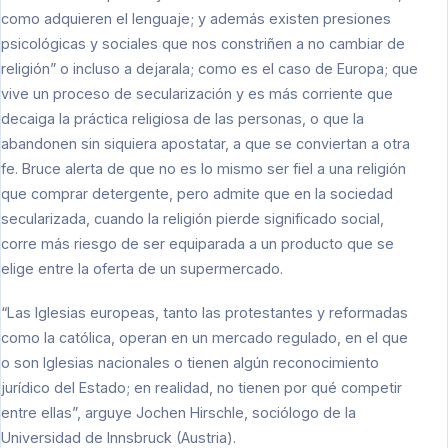
como adquieren el lenguaje; y además existen presiones
psicológicas y sociales que nos constriñen a no cambiar de
religión” o incluso a dejarala; como es el caso de Europa; que
vive un proceso de secularización y es más corriente que
decaiga la práctica religiosa de las personas, o que la
abandonen sin siquiera apostatar, a que se conviertan a otra
fe. Bruce alerta de que no es lo mismo ser fiel a una religión
que comprar detergente, pero admite que en la sociedad
secularizada, cuando la religión pierde significado social,
corre más riesgo de ser equiparada a un producto que se
elige entre la oferta de un supermercado.
“Las Iglesias europeas, tanto las protestantes y reformadas
como la católica, operan en un mercado regulado, en el que
o son Iglesias nacionales o tienen algún reconocimiento
jurídico del Estado; en realidad, no tienen por qué competir
entre ellas”, arguye Jochen Hirschle, sociólogo de la
Universidad de Innsbruck (Austria).