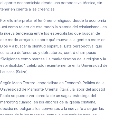
el aporte economicista desde una perspectiva técnica, sin
tener en cuenta a las creencias.
Por ello interpretar el fenómeno religioso desde la economía
–así como releer de ese modo la historia del cristianismo– es
la nueva tendencia entre los especialistas que buscan de
ese modo arrojar luz sobre qué mueve a la gente a creer en
Dios y a buscar la plenitud espiritual. Esta perspectiva, que
concita a defensores y detractores, centró el simposio
“Religiones como marcas. La marketización de la religión y la
espiritualidad”, celebrado recientemente en la Universidad de
Lausana (Suiza).
Según Mario Ferrero, especialista en Economía Política de la
Universidad de Piamonte Oriental (Italia), la labor del apóstol
Pablo se puede ver como la de un sagaz estratega del
marketing cuando, en los albores de la Iglesia cristiana,
decidió no obligar a los conversos a la nueva fe a seguir las
normas de la ley mosaica, como la circuncisión para los