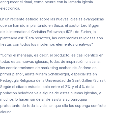
enriquecer el ritual, como ocurre con la llamada iglesia
electrónica.
En un reciente estudio sobre las nuevas iglesias evangélicas
que se han ido implantando en Suiza, el pastor Leo Bigger,
de la International Christian Fellowship (ICF) de Zurich, lo
planteaba así: “Para nosotros, las ceremonias religiosas son
fiestas con todos los modernos elementos creativos”.
“Como el mensaje, es decir, el producto, es casi idéntico en
todas estas nuevas iglesias, todas de inspiración cristiana,
las consideraciones de marketing acaban situándose en
primer plano”, alerta Mirjam Schallberger, especialista en
Pedagogía Religiosa de la Universidad de Saint Gallen (Suiza).
Según el citado estudio, sólo entre el 2% y el 4% de la
población helvética va a alguna de estas nuevas iglesias, y
muchos lo hacen sin dejar de asistir a su parroquia
protestante de toda la vida, sin que ello les suponga conflicto
alguno.