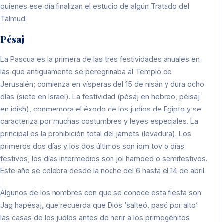
quienes ese día finalizan el estudio de algún Tratado del
Talmud.
Pésaj
La Pascua es la primera de las tres festividades anuales en
las que antiguamente se peregrinaba al Templo de
Jerusalén; comienza en vísperas del 15 de nisán y dura ocho
días (siete en Israel). La festividad (pésaj en hebreo, péisaj
en idish), conmemora el éxodo de los judíos de Egipto y se
caracteriza por muchas costumbres y leyes especiales. La
principal es la prohibición total del jamets (levadura). Los
primeros dos días y los dos últimos son iom tov o días
festivos; los días intermedios son jol hamoed o semifestivos.
Este año se celebra desde la noche del 6 hasta el 14 de abril.
Algunos de los nombres con que se conoce esta fiesta son:
Jag hapésaj, que recuerda que Dios ‘salteó, pasó por alto’
las casas de los judíos antes de herir a los primogénitos