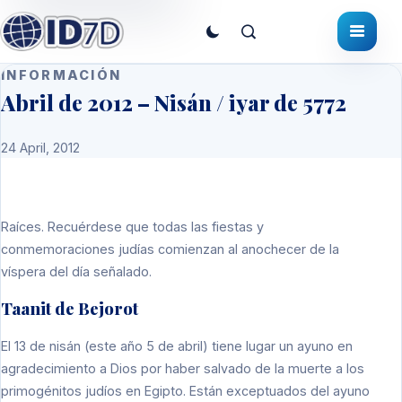
INFORMACIÓN
Abril de 2012 – Nisán / iyar de 5772
24 April, 2012
Raíces
. Recuérdese que todas las fiestas y
conmemoraciones judías comienzan al anochecer de la
víspera del día señalado.
Taanit de Bejorot
El 13 de nisán (este año 5 de abril) tiene lugar un ayuno en
agradecimiento a Dios por haber salvado de la muerte a los
primogénitos judíos en Egipto. Están exceptuados del ayuno