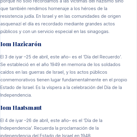
porque no sólo recordamos a las víctimas del nazismo sino
que también rendimos homenaje a los héroes de la
resistencia judía. En Israel y en las comunidades de origen
asquenazí el día es recordado mediante grandes actos
públicos y con un servicio especial en las sinagogas.
Iom Hazicarón
El 3 de iyar –25 de abril, este año– es el ‘Día del Recuerdo’.
Se estableció en el año 1949 en memoria de los soldados
caídos en las guerras de Israel, y los actos públicos
conmemorativos tienen lugar fundamentalmente en el propio
Estado de Israel. Es la víspera a la celebración del Día de la
Independencia.
Iom Haatsmaut
El 4 de iyar –26 de abril, este año– es el ‘Día de la
Independencia’. Recuerda la proclamación de la
independencia del Estado de Israel en 1948.