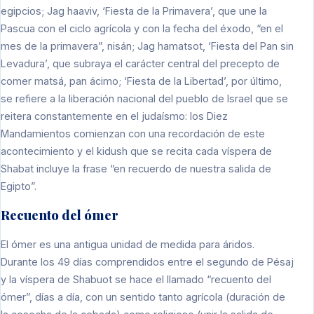
egipcios; Jag haaviv, ‘Fiesta de la Primavera’, que une la
Pascua con el ciclo agrícola y con la fecha del éxodo, “en el
mes de la primavera”, nisán; Jag hamatsot, ‘Fiesta del Pan sin
Levadura’, que subraya el carácter central del precepto de
comer matsá, pan ácimo; ‘Fiesta de la Libertad’, por último,
se refiere a la liberación nacional del pueblo de Israel que se
reitera constantemente en el judaísmo: los Diez
Mandamientos comienzan con una recordación de este
acontecimiento y el kidush que se recita cada víspera de
Shabat incluye la frase “en recuerdo de nuestra salida de
Egipto”.
Recuento del ómer
El ómer es una antigua unidad de medida para áridos.
Durante los 49 días comprendidos entre el segundo de Pésaj
y la víspera de Shabuot se hace el llamado “recuento del
ómer”, días a día, con un sentido tanto agrícola (duración de