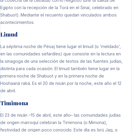
la cosecha de la cebada) como religioso (unir la salida de
Egipto con la recepción de la Torá en el Sinaí, celebrado en
Shabuot). Mediante el recuento quedan vinculados ambos
acontecimientos.
Limud
La séptima noche de Pésaj tiene lugar el limud (o ‘meldado’,
en las comunidades sefardíes) que consiste en la lectura en
la sinagoga de una selección de textos de las fuentes judías,
distinta para cada ocasión. El limud también tiene lugar en la
primera noche de Shabuot y en la primera noche de
Hoshaaná rabá. Es el 20 de nisán por la noche, este año el 12
de abril.
Timimona
El 23 de nisán –15 de abril, este año– las comunidades judías
de origen marroquí celebran la Timimona (o Mimona),
festividad de origen poco conocido. Este día es Isrú Jag, o